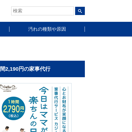
汚れの種類や原因
時間2,190円の家事代行