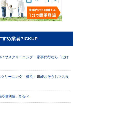
すすめ業者PICKUP
のハウスクリーニング・家事代行なら「ぽけ
」
スクリーニング 横浜・川崎おそうじマスタ
！
の便利屋 : まるべ