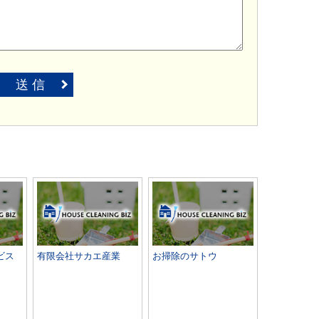
送 信
ビス
有限会社サカエ産業
お掃除のサトウ