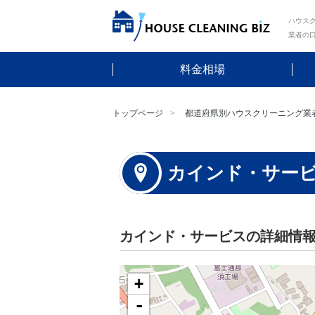
ハウスク
業者の
料金相場
トップページ
都道府県別ハウスクリーニング業
カインド・サー
カインド・サービスの詳細情
+
-