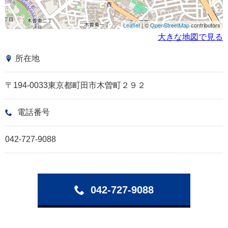
Leaflet
| ©
OpenStreetMap
contributors
大きな地図で見る
所在地
〒194-0033東京都町田市木曽町２９２
電話番号
042-727-9088
042-727-9088