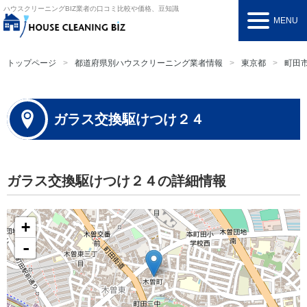
ハウスクリーニングBIZ
業者の口コミ比較や価格、豆知識
MENU
トップページ
都道府県別ハウスクリーニング業者情報
東京都
町田
ガラス交換駆けつけ２４
ガラス交換駆けつけ２４の詳細情報
+
-