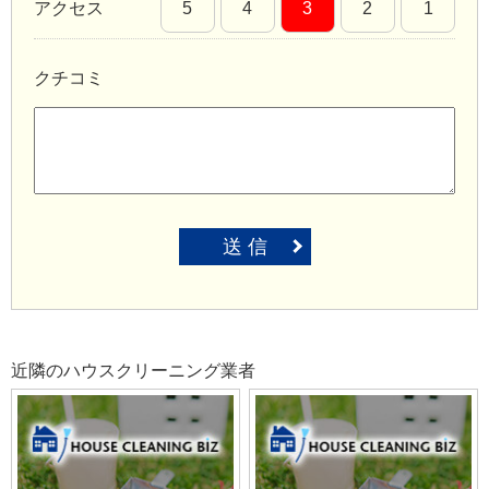
アクセス
5
4
3
2
1
クチコミ
送 信
近隣のハウスクリーニング業者