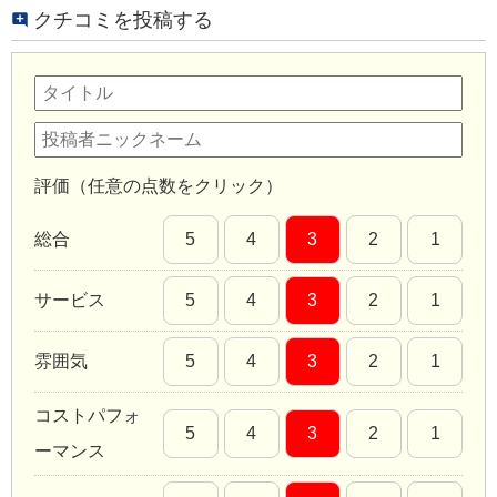
クチコミを投稿する
評価（任意の点数をクリック）
総合
5
4
3
2
1
サービス
5
4
3
2
1
雰囲気
5
4
3
2
1
コストパフォ
5
4
3
2
1
ーマンス