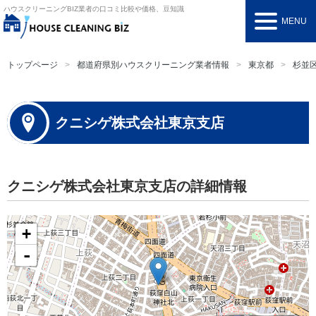
ハウスクリーニングBIZ
業者の口コミ比較や価格、豆知識
MENU
トップページ
都道府県別ハウスクリーニング業者情報
東京都
杉並
クニシゲ株式会社東京支店
クニシゲ株式会社東京支店の詳細情報
+
-