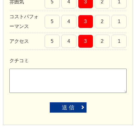
雰囲気
5
4
3
2
1
コストパフォ
5
4
3
2
1
ーマンス
アクセス
5
4
3
2
1
クチコミ
送 信