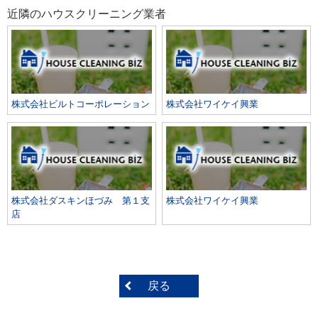
近隣のハウスクリーニング業者
株式会社ビルトコーポレーション
株式会社ワイケイ興業
株式会社ダスキンほづみ 第１支
株式会社ワイケイ興業
店
戻る