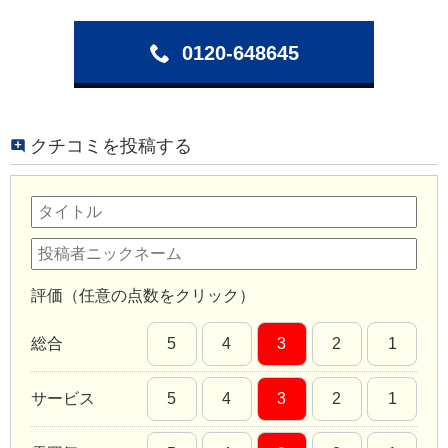
0120-648645
クチコミを投稿する
評価（任意の点数をクリック）
総合
5
4
3
2
1
サービス
5
4
3
2
1