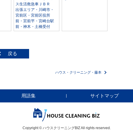
ス生活救急車ＪＢＲ
出張エリア・川崎市・
宮前区・宮前区役所
前・宮前平・宮崎台駅
前・神木・土橋受付
戻る
ハウス・クリーニング・藤本
用語集
サイトマップ
Copyright © ハウスクリーニングBIZ All rights reserved.