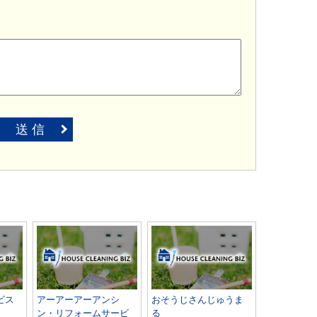
送 信
ビス
アーアーアーアンシ
おそうじさんじゅうま
ン・リフォームサービ
る