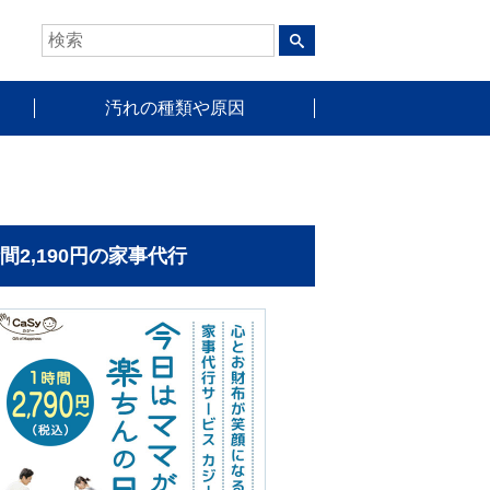
汚れの種類や原因
時間2,190円の家事代行