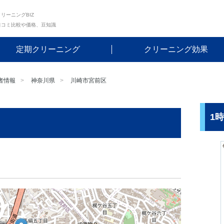
リーニングBIZ
口コミ比較や価格、豆知識
定期クリーニング
クリーニング効果
者情報
神奈川県
川崎市宮前区
1