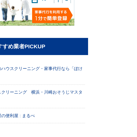
すすめ業者PICKUP
のハウスクリーニング・家事代行なら「ぽけ
」
スクリーニング 横浜・川崎おそうじマスタ
！
の便利屋 : まるべ