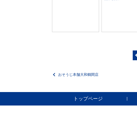
おそうじ本舗大和鶴間店
トップページ