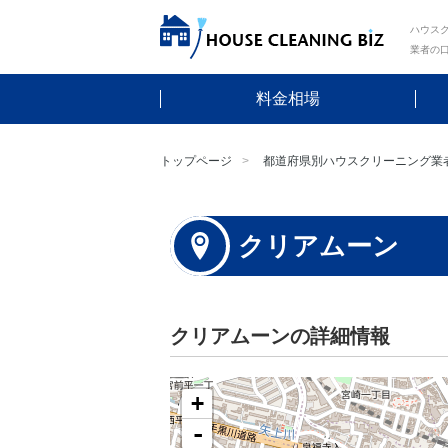
ハウスク
業者の
料金相場
トップページ
都道府県別ハウスクリーニング業
クリアムーン
クリアムーンの詳細情報
+
-