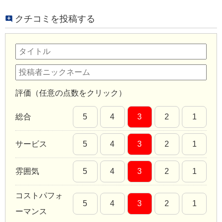
クチコミを投稿する
評価（任意の点数をクリック）
総合
5
4
3
2
1
サービス
5
4
3
2
1
雰囲気
5
4
3
2
1
コストパフォ
5
4
3
2
1
ーマンス