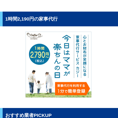
1時間2,190円の家事代行
おすすめ業者PICKUP