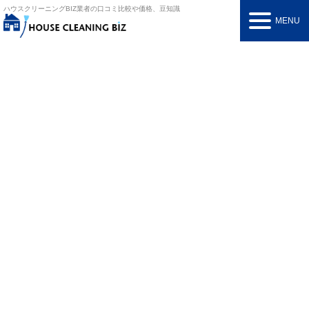
ハウスクリーニングBIZ
業者の口コミ比較や価格、豆知識
MENU