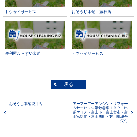
トウセイサービス
おそうじ本舗 藤枝店
便利屋よろずや太助
トウセイサービス
戻る
おそうじ本舗袋井店
アーアーアーアンシン・リフォー
ムサービス生活救急車ＪＢＲ 出
張エリア・富士市・富士宮市・富
士宮駅前・富士川町・芝川町総合
受付