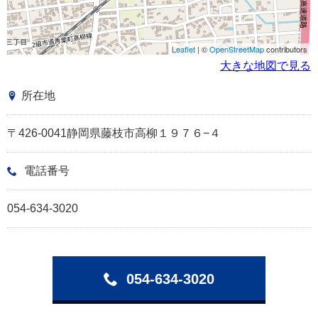
Leaflet
| ©
OpenStreetMap
contributors
大きな地図で見る
所在地
〒426-0041静岡県藤枝市高柳１９７６−４
電話番号
054-634-3020
054-634-3020