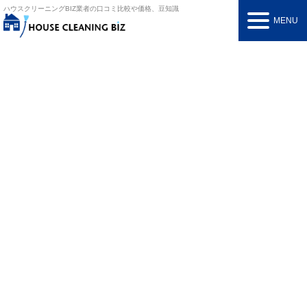
ハウスクリーニングBIZ
業者の口コミ比較や価格、豆知識
MENU