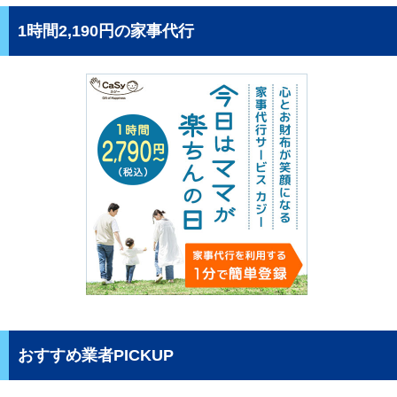
1時間2,190円の家事代行
おすすめ業者PICKUP