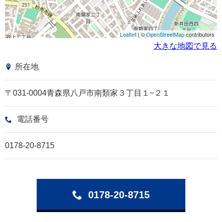
Leaflet
| ©
OpenStreetMap
contributors
大きな地図で見る
所在地
〒031-0004青森県八戸市南類家３丁目１−２１
電話番号
0178-20-8715
0178-20-8715