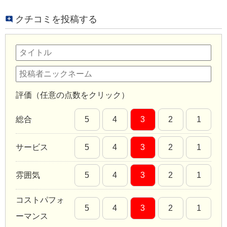
クチコミを投稿する
評価（任意の点数をクリック）
総合
5
4
3
2
1
サービス
5
4
3
2
1
雰囲気
5
4
3
2
1
コストパフォ
5
4
3
2
1
ーマンス