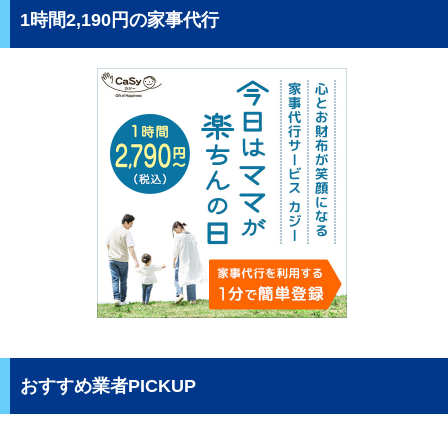
1時間2,190円の家事代行
おすすめ業者PICKUP