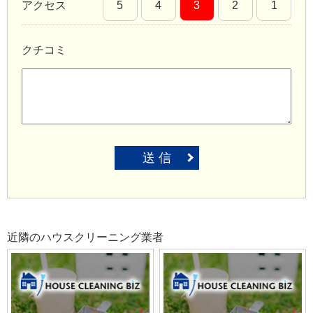
アクセス
5
4
3
2
1
クチコミ
送 信
近隣のハウスクリーニング業者