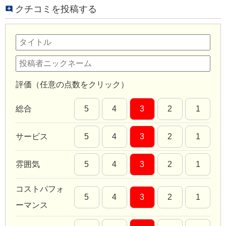
クチコミを投稿する
評価（任意の点数をクリック）
総合
5
4
3
2
1
サービス
5
4
3
2
1
雰囲気
5
4
3
2
1
コストパフォ
5
4
3
2
1
ーマンス