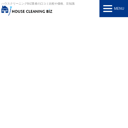
ハウスクリーニングBIZ
業者の口コミ比較や価格、豆知識
MENU