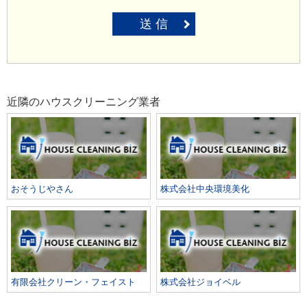
送 信
近隣のハウスクリーニング業者
おそうじやさん
株式会社中央環境美化
有限会社クリーン・フェイスト
株式会社ジョイベル