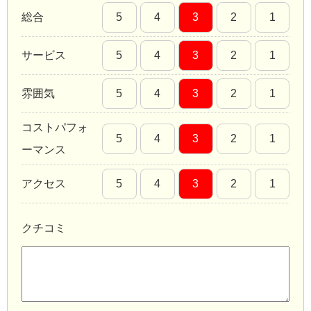
総合
5
4
3
2
1
サービス
5
4
3
2
1
雰囲気
5
4
3
2
1
コストパフォ
5
4
3
2
1
ーマンス
アクセス
5
4
3
2
1
クチコミ