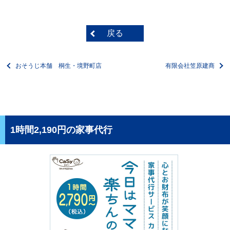
戻る
おそうじ本舗 桐生・境野町店
有限会社笠原建商
1時間2,190円の家事代行