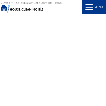
ハウスクリーニングBIZ
業者の口コミ比較や価格、豆知識
MENU