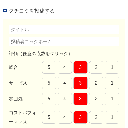
クチコミを投稿する
評価（任意の点数をクリック）
総合
5
4
3
2
1
サービス
5
4
3
2
1
雰囲気
5
4
3
2
1
コストパフォ
5
4
3
2
1
ーマンス