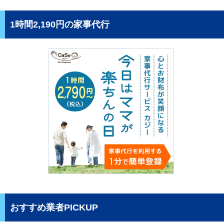
1時間2,190円の家事代行
おすすめ業者PICKUP