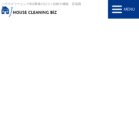
ハウスクリーニングBIZ
業者の口コミ比較や価格、豆知識
MENU