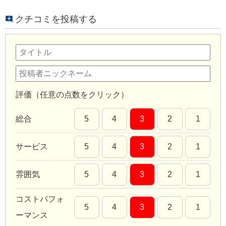
クチコミを投稿する
評価（任意の点数をクリック）
総合
5
4
3
2
1
サービス
5
4
3
2
1
雰囲気
5
4
3
2
1
コストパフォ
5
4
3
2
1
ーマンス