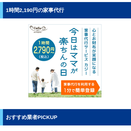
1時間2,190円の家事代行
おすすめ業者PICKUP