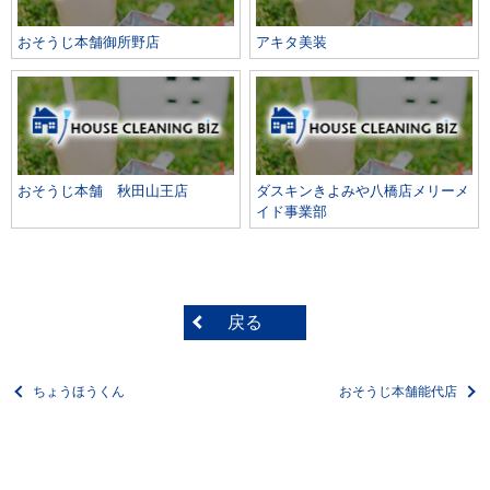
おそうじ本舗御所野店
アキタ美装
おそうじ本舗 秋田山王店
ダスキンきよみや八橋店メリーメ
イド事業部
戻る
ちょうほうくん
おそうじ本舗能代店