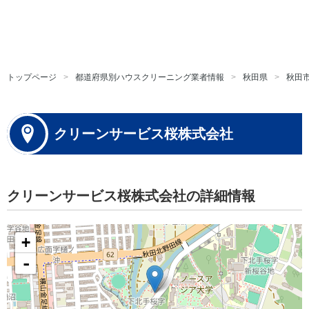
トップページ
都道府県別ハウスクリーニング業者情報
秋田県
秋田
クリーンサービス桜株式会社
クリーンサービス桜株式会社の詳細情報
+
-