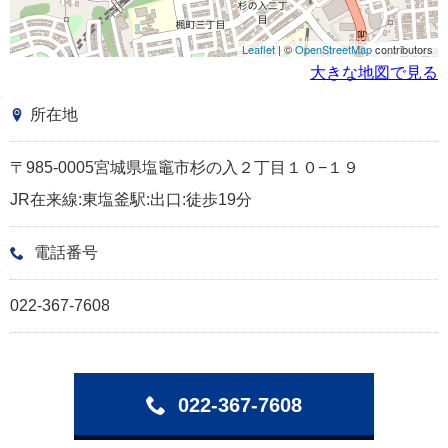
Leaflet
| ©
OpenStreetMap
contributors
大きな地図で見る
所在地
〒985-0005宮城県塩竈市杉の入２丁目１０−１９
JR在来線:東塩釜駅:出口:徒歩19分
電話番号
022-367-7608
022-367-7608