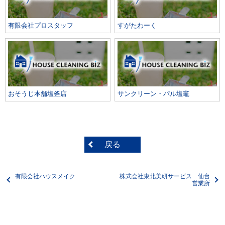
有限会社プロスタッフ
すがたわーく
おそうじ本舗塩釜店
サンクリーン・パル塩竈
戻る
有限会社ハウスメイク
株式会社東北美研サービス 仙台
営業所