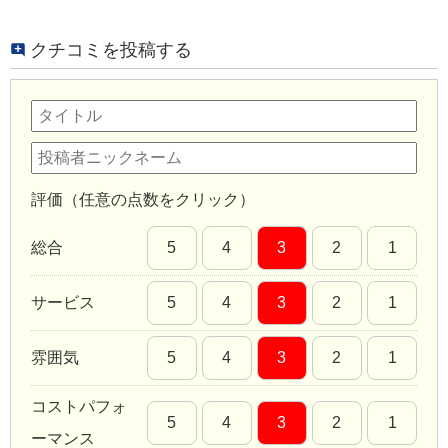
クチコミを投稿する
評価（任意の点数をクリック）
総合
5
4
3
2
1
サービス
5
4
3
2
1
雰囲気
5
4
3
2
1
コストパフォ
5
4
3
2
1
ーマンス