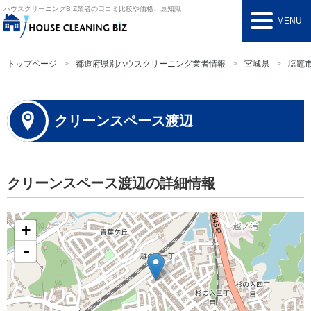
ハウスクリーニングBIZ
業者の口コミ比較や価格、豆知識
MENU
トップページ
都道府県別ハウスクリーニング業者情報
宮城県
塩竈
クリーンスペース渡辺
クリーンスペース渡辺の詳細情報
+
-