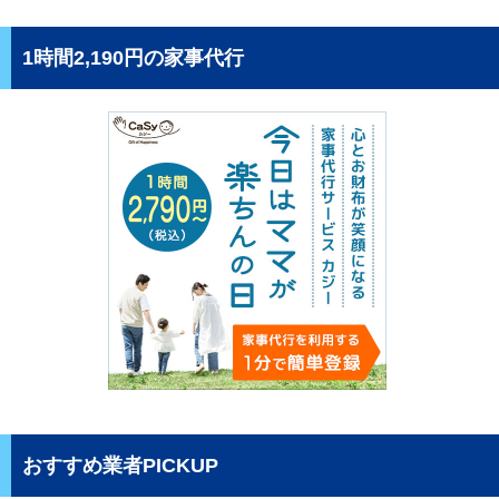
1時間2,190円の家事代行
おすすめ業者PICKUP