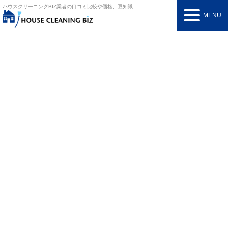
ハウスクリーニングBIZ
業者の口コミ比較や価格、豆知識
MENU