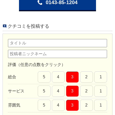
0143-85-1204
クチコミを投稿する
評価（任意の点数をクリック）
総合
5
4
3
2
1
サービス
5
4
3
2
1
雰囲気
5
4
3
2
1