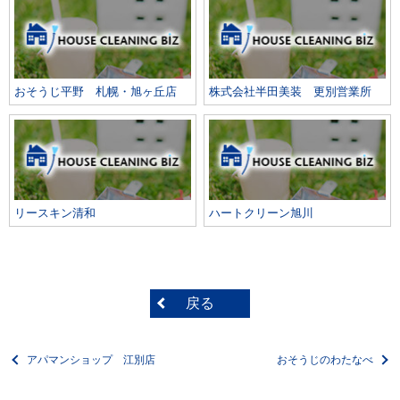
おそうじ平野 札幌・旭ヶ丘店
株式会社半田美装 更別営業所
リースキン清和
ハートクリーン旭川
戻る
アパマンショップ 江別店
おそうじのわたなべ