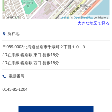
Leaflet
| ©
OpenStreetMap
contributors
大きな地図で見る
所在地
〒059-0003北海道登別市千歳町２丁目１０−３
JR在来線:幌別駅:東口:徒歩18分
JR在来線:幌別駅:西口:徒歩18分
電話番号
0143-85-1204