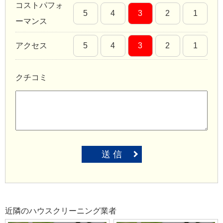
コストパフォ
5
4
3
2
1
ーマンス
アクセス
5
4
3
2
1
クチコミ
送 信
近隣のハウスクリーニング業者