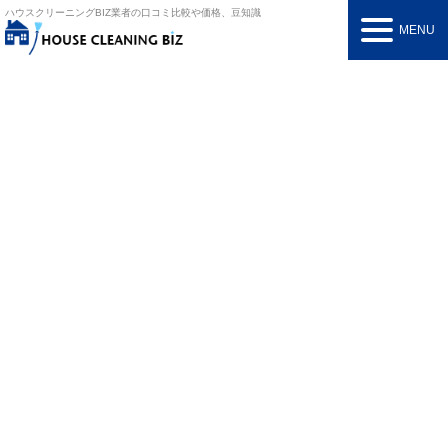
ハウスクリーニングBIZ
業者の口コミ比較や価格、豆知識
MENU