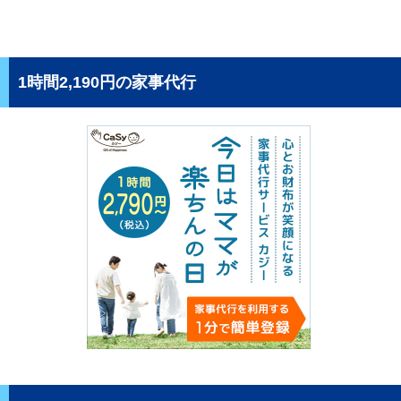
1時間2,190円の家事代行