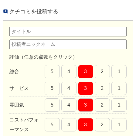
クチコミを投稿する
評価（任意の点数をクリック）
総合
5
4
3
2
1
サービス
5
4
3
2
1
雰囲気
5
4
3
2
1
コストパフォ
5
4
3
2
1
ーマンス