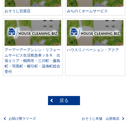
おそうじ百貨店
みちのくホームサービス
アーアーアーアンシン・リフォー
ハウスリノベーション・アクア
ムサービス生活救急車ＪＢＲ 出
張エリア・鶴岡市・三川町・藤島
町・羽黒町・櫛引町・温海町総合
受付
戻る
お助け隊ラリーズ
おそうじ本舗 山形南店