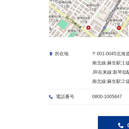
所在地
〒001-0045
南北線:麻生駅:1:
JR在来線:新琴似
南北線:麻生駅:2:
電話番号
0800-1005847