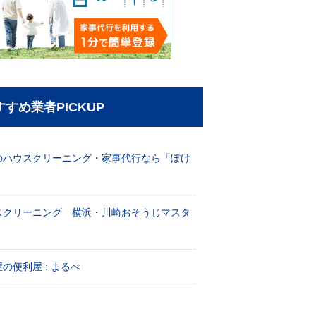
すすめ業者PICKUP
のハウスクリーニング・家事代行なら「ぽけ
」
スクリーニング 横浜・川崎おそうじマスタ
！
の便利屋 : まるべ