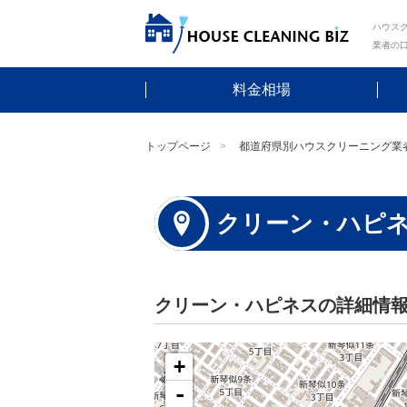
ハウスク
業者の
料金相場
トップページ
都道府県別ハウスクリーニング業
クリーン・ハピ
クリーン・ハピネスの詳細情
+
-