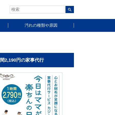
汚れの種類や原因
時間2,190円の家事代行