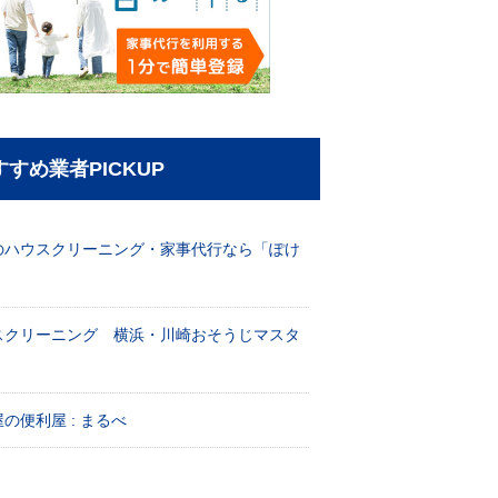
すすめ業者PICKUP
のハウスクリーニング・家事代行なら「ぽけ
」
スクリーニング 横浜・川崎おそうじマスタ
！
の便利屋 : まるべ