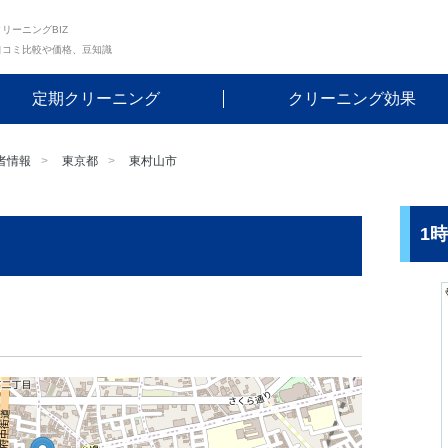
リーニングBIZ
口コミ比較や価格、豆知識
定期クリーニング
クリーニング効果
者情報
東京都
東村山市
1