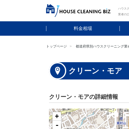
ハウスク
業者の
料金相場
トップページ
都道府県別ハウスクリーニング業
クリーン・モア
クリーン・モアの詳細情報
+
-