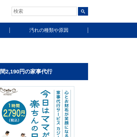
汚れの種類や原因
時間2,190円の家事代行