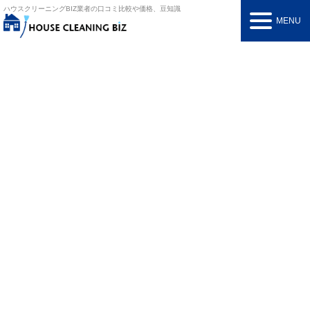
ハウスクリーニングBIZ
業者の口コミ比較や価格、豆知識
MENU