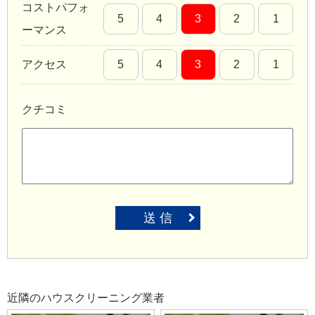
コストパフォ
5
4
3
2
1
ーマンス
アクセス
5
4
3
2
1
クチコミ
送 信
近隣のハウスクリーニング業者