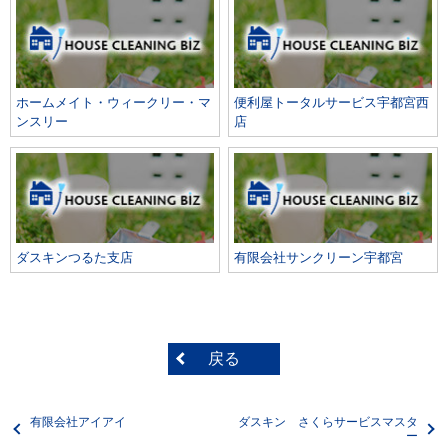
ホームメイト・ウィークリー・マ
便利屋トータルサービス宇都宮西
ンスリー
店
ダスキンつるた支店
有限会社サンクリーン宇都宮
戻る
有限会社アイアイ
ダスキン さくらサービスマスタ
ー