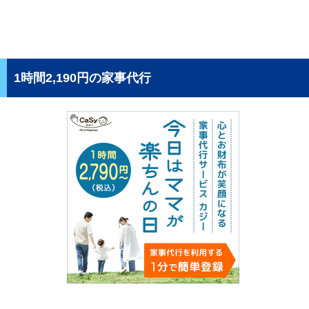
1時間2,190円の家事代行