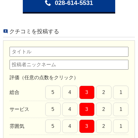
028-614-5531
クチコミを投稿する
評価（任意の点数をクリック）
総合
5
4
3
2
1
サービス
5
4
3
2
1
雰囲気
5
4
3
2
1