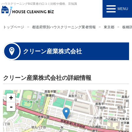
ハウスクリーニングBIZ
業者の口コミ比較や価格、豆知識
MENU
トップページ
都道府県別ハウスクリーニング業者情報
東京都
板橋
クリーン産業株式会社
クリーン産業株式会社の詳細情報
+
-