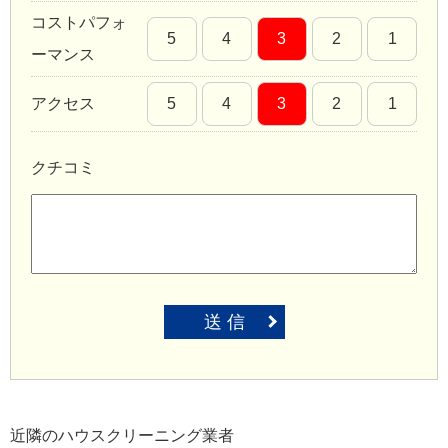
コストパフォ
5
4
3
2
1
ーマンス
アクセス
5
4
3
2
1
クチコミ
送 信
近隣のハウスクリーニング業者