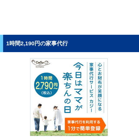
1時間2,190円の家事代行