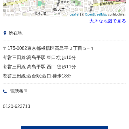
Leaflet
| ©
OpenStreetMap
contributors
大きな地図で見る
所在地
〒175-0082東京都板橋区高島平２丁目５−４
都営三田線:高島平駅:東口:徒歩10分
都営三田線:高島平駅:西口:徒歩11分
都営三田線:西台駅:西口:徒歩18分
電話番号
0120-623713