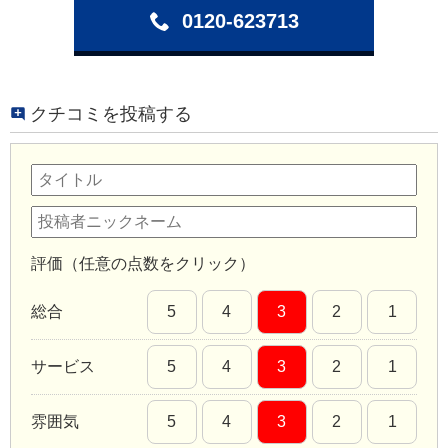
0120-623713
クチコミを投稿する
評価（任意の点数をクリック）
総合
5
4
3
2
1
サービス
5
4
3
2
1
雰囲気
5
4
3
2
1