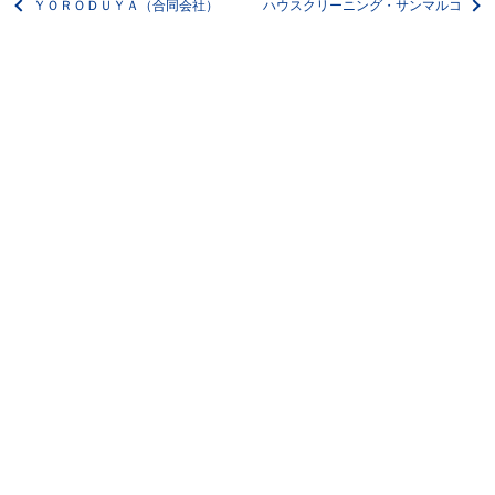
ＹＯＲＯＤＵＹＡ（合同会社）
ハウスクリーニング・サンマルコ