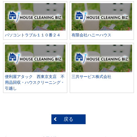
パソコントラブル１１０番２４
有限会社ハニーハウス
便利屋アタック 西東京支店 不
三共サービス株式会社
用品回収・ハウスクリーニング・
引越し
戻る