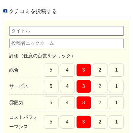
クチコミを投稿する
評価（任意の点数をクリック）
総合
5
4
3
2
1
サービス
5
4
3
2
1
雰囲気
5
4
3
2
1
コストパフォ
5
4
3
2
1
ーマンス