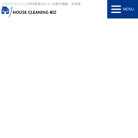
ハウスクリーニングBIZ
業者の口コミ比較や価格、豆知識
MENU