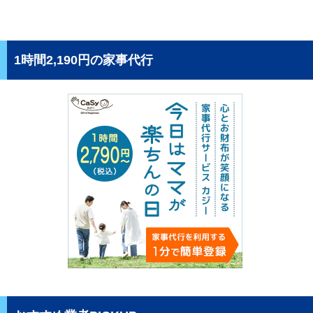
1時間2,190円の家事代行