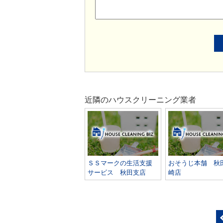
近隣のハウスクリーニング業者
ＳＳマークの生活支援
おそうじ本舗 秋
サービス 秋田支店
崎店