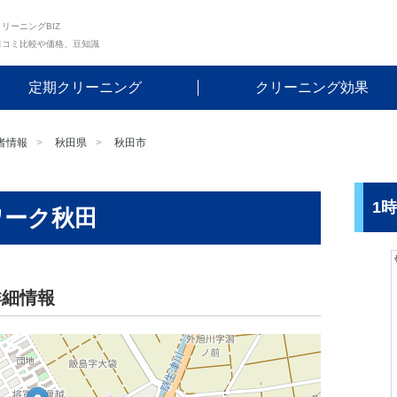
リーニングBIZ
口コミ比較や価格、豆知識
定期クリーニング
クリーニング効果
者情報
秋田県
秋田市
1
ワーク秋田
詳細情報