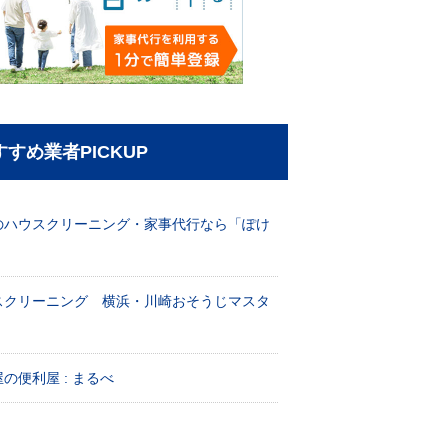
すすめ業者PICKUP
のハウスクリーニング・家事代行なら「ぽけ
」
スクリーニング 横浜・川崎おそうじマスタ
！
の便利屋 : まるべ