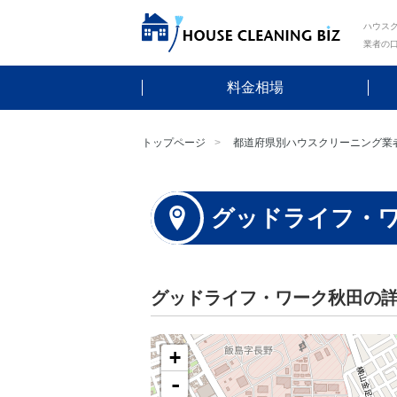
ハウスク
業者の
料金相場
トップページ
都道府県別ハウスクリーニング業
グッドライフ・
グッドライフ・ワーク秋田の
+
-