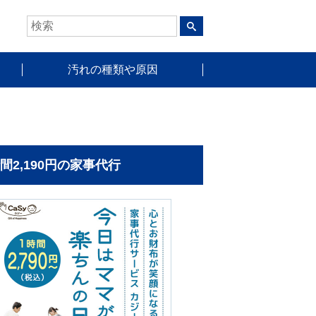
汚れの種類や原因
時間2,190円の家事代行