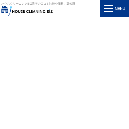
ハウスクリーニングBIZ
業者の口コミ比較や価格、豆知識
MENU