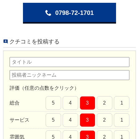
0798-72-1701
クチコミを投稿する
評価（任意の点数をクリック）
総合
5
4
3
2
1
サービス
5
4
3
2
1
雰囲気
5
4
3
2
1