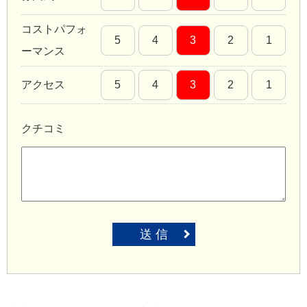
コストパフォ
5
4
3
2
1
ーマンス
アクセス
5
4
3
2
1
クチコミ
送 信