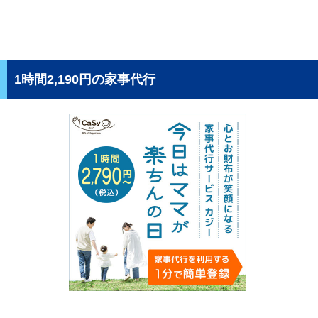
1時間2,190円の家事代行