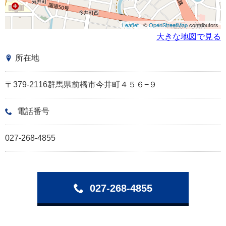
Leaflet
| ©
OpenStreetMap
contributors
大きな地図で見る
所在地
〒379-2116群馬県前橋市今井町４５６−９
電話番号
027-268-4855
027-268-4855