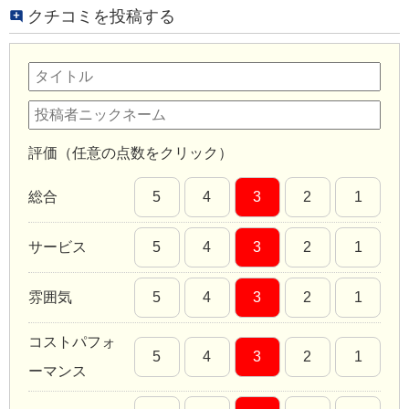
クチコミを投稿する
評価（任意の点数をクリック）
総合
5
4
3
2
1
サービス
5
4
3
2
1
雰囲気
5
4
3
2
1
コストパフォ
5
4
3
2
1
ーマンス