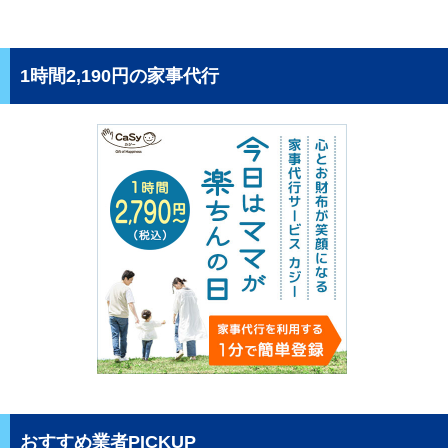
1時間2,190円の家事代行
おすすめ業者PICKUP