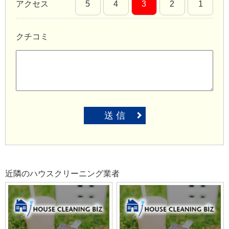
アクセス
5
4
3
2
1
クチコミ
送 信
近隣のハウスクリーニング業者