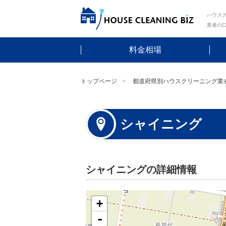
ハウスク
業者の
料金相場
トップページ
都道府県別ハウスクリーニング業
シャイニング
シャイニングの詳細情報
+
-