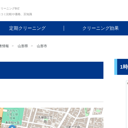
リーニングBIZ
口コミ比較や価格、豆知識
定期クリーニング
クリーニング効果
者情報
山形県
山形市
1