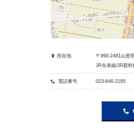
所在地
〒990-2481
JR在来線/JR新幹
電話番号
023-646-2185