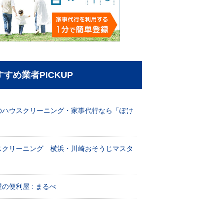
すすめ業者PICKUP
のハウスクリーニング・家事代行なら「ぽけ
」
スクリーニング 横浜・川崎おそうじマスタ
！
の便利屋 : まるべ