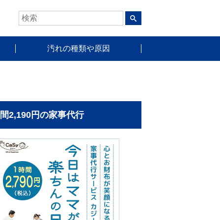
汚れの種類や原因
時間2,190円の家事代行