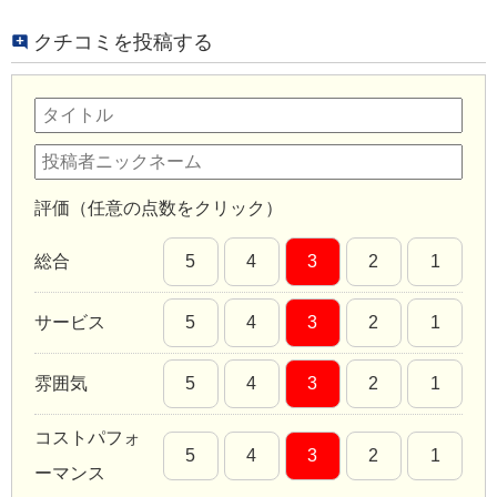
クチコミを投稿する
評価（任意の点数をクリック）
総合
5
4
3
2
1
サービス
5
4
3
2
1
雰囲気
5
4
3
2
1
コストパフォ
5
4
3
2
1
ーマンス