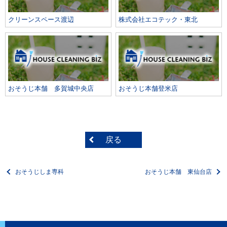
クリーンスペース渡辺
株式会社エコテック・東北
おそうじ本舗 多賀城中央店
おそうじ本舗登米店
戻る
おそうじしま専科
おそうじ本舗 東仙台店