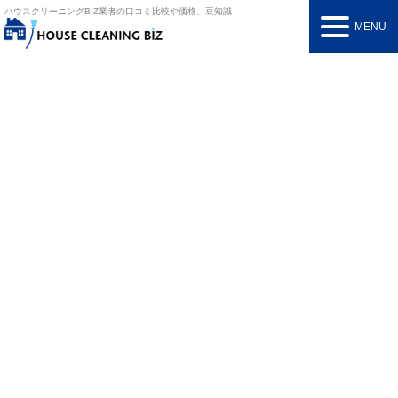
ハウスクリーニングBIZ
業者の口コミ比較や価格、豆知識
MENU