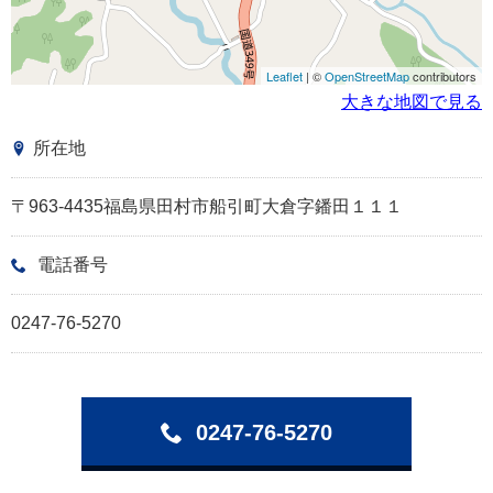
Leaflet
| ©
OpenStreetMap
contributors
大きな地図で見る
所在地
〒963-4435福島県田村市船引町大倉字鐇田１１１
電話番号
0247-76-5270
0247-76-5270