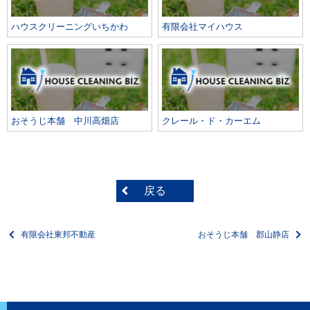
ハウスクリーニングいちかわ
有限会社マイハウス
おそうじ本舗 中川高畑店
クレール・ド・カーエム
戻る
有限会社東邦不動産
おそうじ本舗 郡山静店