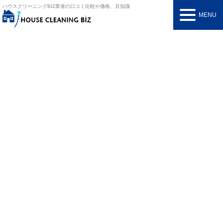
ハウスクリーニングBIZ
業者の口コミ比較や価格、豆知識
MENU