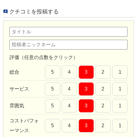
クチコミを投稿する
評価（任意の点数をクリック）
総合
5
4
3
2
1
サービス
5
4
3
2
1
雰囲気
5
4
3
2
1
コストパフォ
5
4
3
2
1
ーマンス