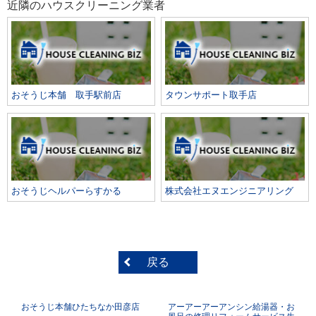
近隣のハウスクリーニング業者
おそうじ本舗 取手駅前店
タウンサポート取手店
おそうじヘルパーらすかる
株式会社エヌエンジニアリング
戻る
おそうじ本舗ひたちなか田彦店
アーアーアーアンシン給湯器・お