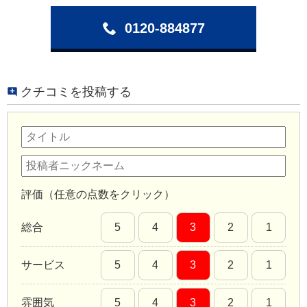
0120-884877
クチコミを投稿する
評価（任意の点数をクリック）
総合
5
4
3
2
1
サービス
5
4
3
2
1
雰囲気
5
4
3
2
1