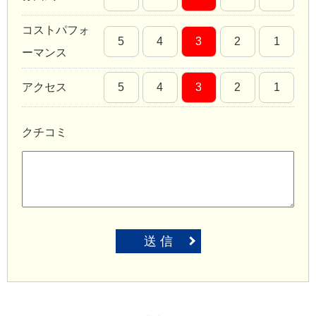
コストパフォ
5
4
3
2
1
ーマンス
アクセス
5
4
3
2
1
クチコミ
送 信