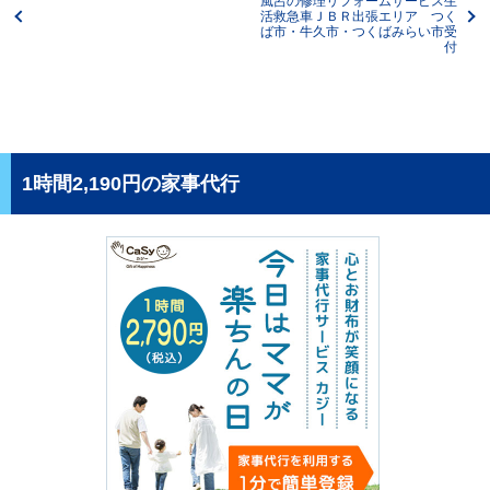
風呂の修理リフォームサービス生
活救急車ＪＢＲ出張エリア つく
ば市・牛久市・つくばみらい市受
付
1時間2,190円の家事代行