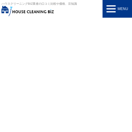
ハウスクリーニングBIZ
業者の口コミ比較や価格、豆知識
MENU