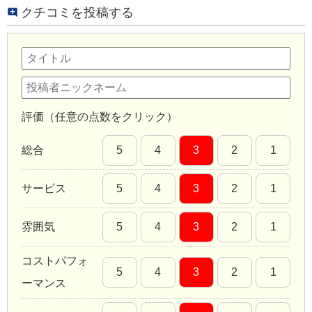
クチコミを投稿する
評価（任意の点数をクリック）
総合
5
4
3
2
1
サービス
5
4
3
2
1
雰囲気
5
4
3
2
1
コストパフォ
5
4
3
2
1
ーマンス