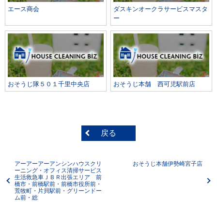
エース商会
ダスキンオークラサービスマスタ
ー
おそうじ隊５０１千里中央店
おそうじ本舗 西可児駅前店
戻る
アーアーアーアンシンハウスクリ
おそうじ本舗伊勢崎宮子店
ーニング・オフィス清掃サービス
生活救急車ＪＢＲ出張エリア 前
橋市・前橋駅前・前橋市役所前・
荒牧町・片貝駅前・グリーンドー
ム前・総