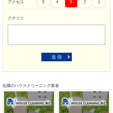
アクセス
5
4
3
2
1
クチコミ
送 信
近隣のハウスクリーニング業者