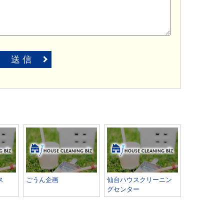
送 信
ス
ごうん企画
仙台ハウスクリーニン
グセンター