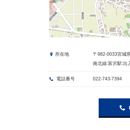
所在地
〒982-0033
南北線:富沢駅:出
電話番号
022-743-7394