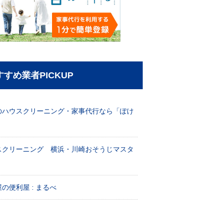
すすめ業者PICKUP
のハウスクリーニング・家事代行なら「ぽけ
」
スクリーニング 横浜・川崎おそうじマスタ
！
の便利屋 : まるべ