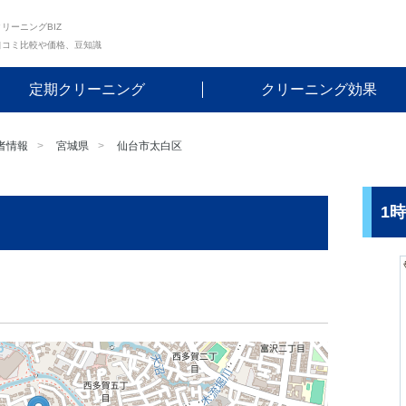
リーニングBIZ
口コミ比較や価格、豆知識
定期クリーニング
クリーニング効果
者情報
宮城県
仙台市太白区
1