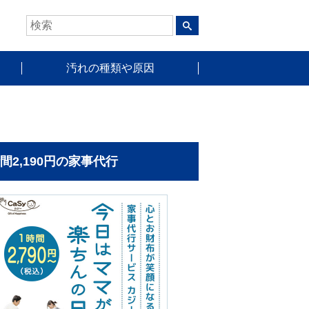
汚れの種類や原因
時間2,190円の家事代行