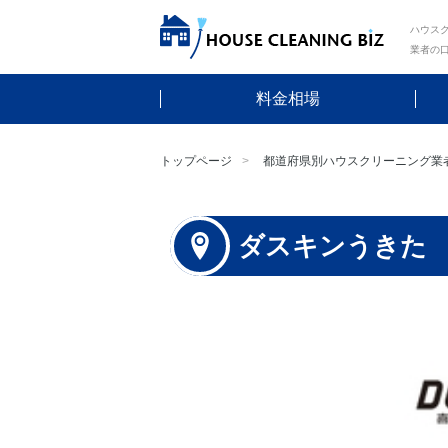
ハウスク
業者の
料金相場
トップページ
都道府県別ハウスクリーニング業
ダスキンうきた