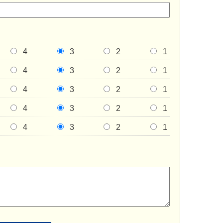
4
3
2
1
4
3
2
1
4
3
2
1
4
3
2
1
4
3
2
1