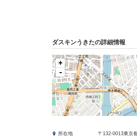
ダスキンうきたの詳細情報
+
-
所在地
〒132-0013