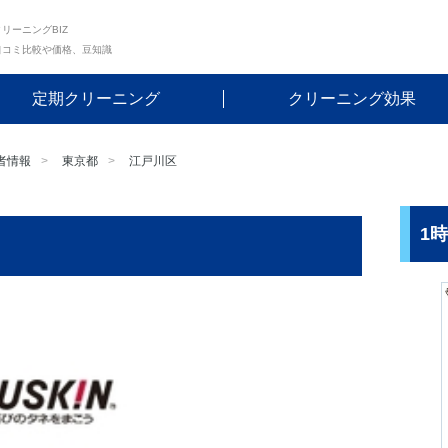
リーニングBIZ
口コミ比較や価格、豆知識
定期クリーニング
クリーニング効果
者情報
東京都
江戸川区
1