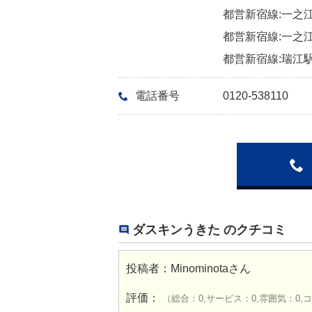
都営新宿線:一之江
都営新宿線:一之江
都営新宿線:瑞江駅
電話番号
0120-538110
ダスキンうきた のクチコミ
投稿者：
Minominota
さん
評価：
（総合：0,サービス：0,雰囲気：0,