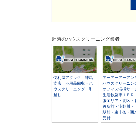
近隣のハウスクリーニング業者
便利屋アタック 練馬
アーアーアーアン
支店 不用品回収・ハ
ハウスクリーニン
ウスクリーニング・引
オフィス清掃サー
越し
生活救急車ＪＢＲ
張エリア・北区・
役所前・滝野川・
駅前・東十条・西
受付