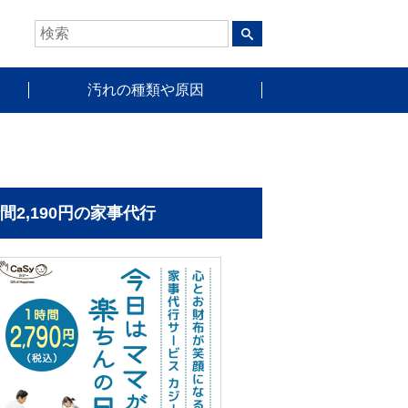
汚れの種類や原因
時間2,190円の家事代行