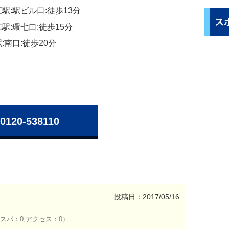
駅:駅ビル口:徒歩13分
ス
駅:環七口:徒歩15分
:南口:徒歩20分
0120-538110
投稿日：2017/05/16
コスパ：0,アクセス：0）