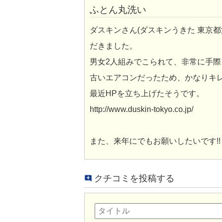
ふとん丸洗い
ダスキンさん(ダスキンうきた 東京
だきました。
男女2人組みでこられて、非常に手
古いエアコンだったため、かなりキレ
最近HPを立ち上げたそうです。
http://www.duskin-tokyo.co.jp/
また、来年にでもお願いしたいです!!
クチコミを投稿する