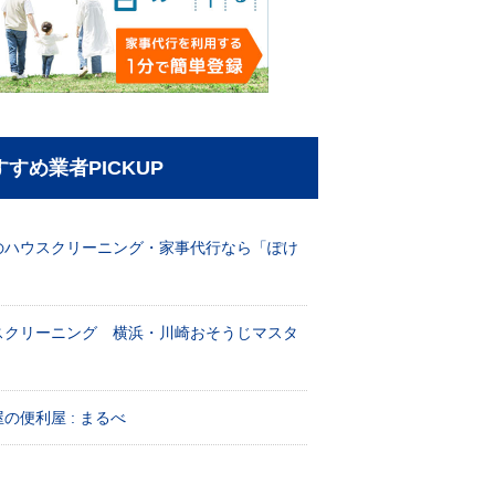
すすめ業者PICKUP
のハウスクリーニング・家事代行なら「ぽけ
」
スクリーニング 横浜・川崎おそうじマスタ
！
の便利屋 : まるべ