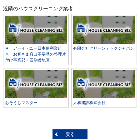
近隣のハウスクリーニング業者
Ａ アーイ・ユー日本便利業組
有限会社クリーンテックジャパン
合・お客さま窓口不要品の整理片
付け事業部・四條畷地区
おそうじマスター
大和建設株式会社
戻る