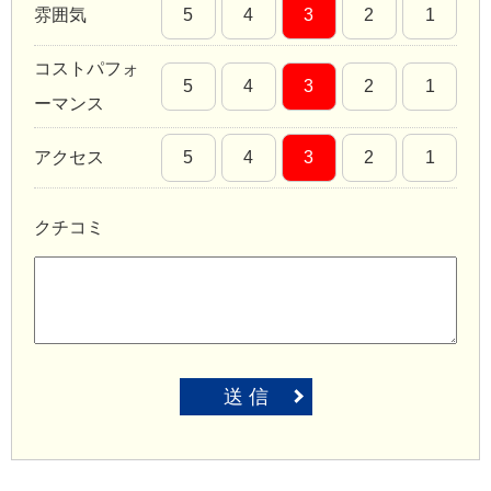
雰囲気
5
4
3
2
1
コストパフォ
5
4
3
2
1
ーマンス
アクセス
5
4
3
2
1
クチコミ
送 信