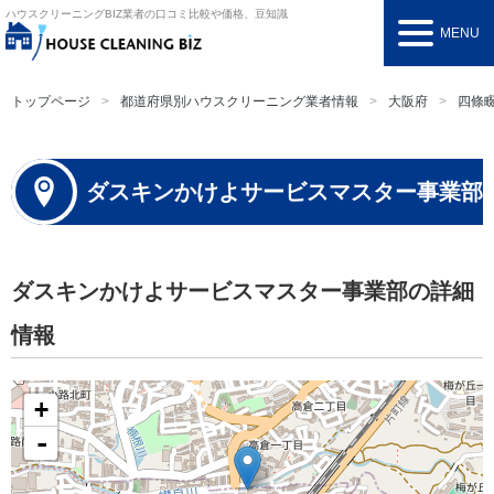
ハウスクリーニングBIZ
業者の口コミ比較や価格、豆知識
MENU
トップページ
都道府県別ハウスクリーニング業者情報
大阪府
四條
ダスキンかけよサービスマスター事業部
ダスキンかけよサービスマスター事業部の詳細
情報
+
-