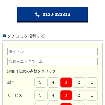
0120-033316
クチコミを投稿する
評価（任意の点数をクリック）
総合
5
4
3
2
1
サービス
5
4
3
2
1