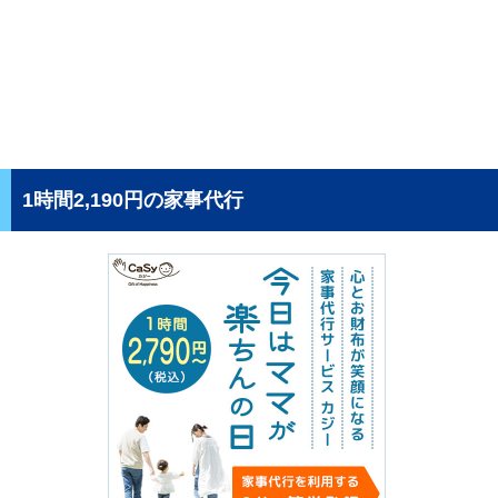
1時間2,190円の家事代行