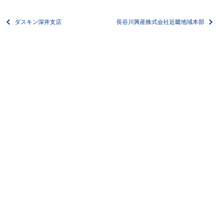
ダスキン深井支店
長谷川興産株式会社近畿地域本部