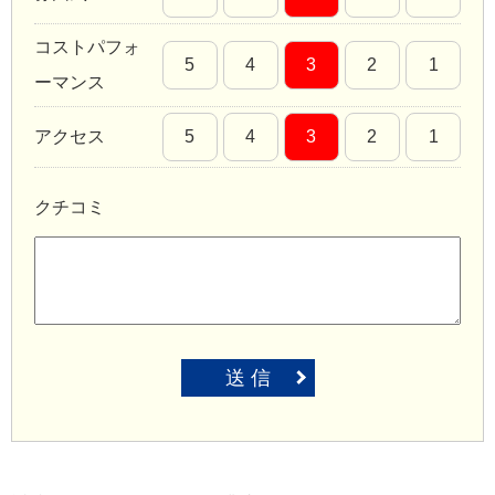
コストパフォ
5
4
3
2
1
ーマンス
アクセス
5
4
3
2
1
クチコミ
送 信