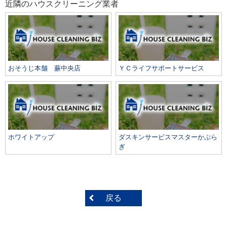
近隣のハウスクリーニング業者
おそうじ本舗 蕨中央店
ＹＣライフサポートサービス
ホワイトアップ
ダスキンサービスマスターかぶら
ぎ
戻る