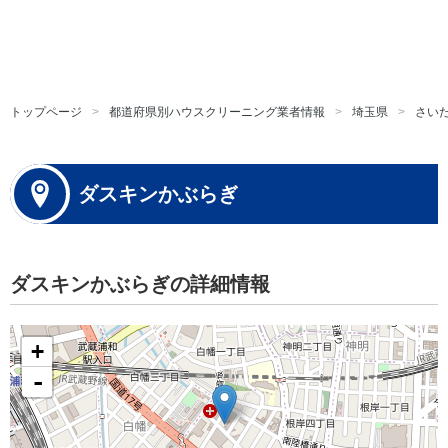
トップページ
都道府県別ハウスクリーニング業者情報
埼玉県
さい
ダスキンかぶらぎ
ダスキンかぶらぎの詳細情報
+
-