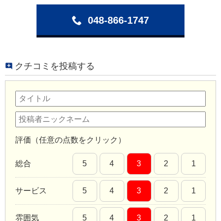
048-866-1747
クチコミを投稿する
評価（任意の点数をクリック）
総合
5
4
3
2
1
サービス
5
4
3
2
1
雰囲気
5
4
3
2
1