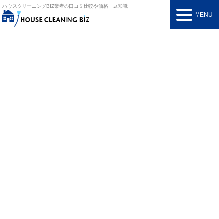
ハウスクリーニングBIZ
業者の口コミ比較や価格、豆知識
MENU