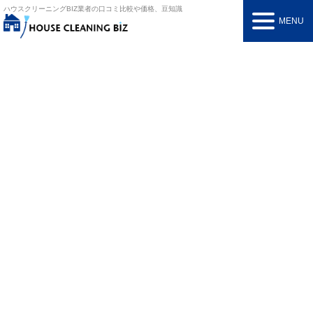
ハウスクリーニングBIZ
業者の口コミ比較や価格、豆知識
MENU