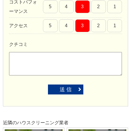
コストパフォ
5
4
3
2
1
ーマンス
アクセス
5
4
3
2
1
クチコミ
送 信
近隣のハウスクリーニング業者