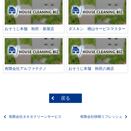
おそうじ本舗 秋田・新屋店
ダスキン 楢山サービスマスター
有限会社アルファテクノ
おそうじ本舗 秋田八橋店
戻る
有限会社タキタクリーンサービス
有限会社快晴リフレッシュ