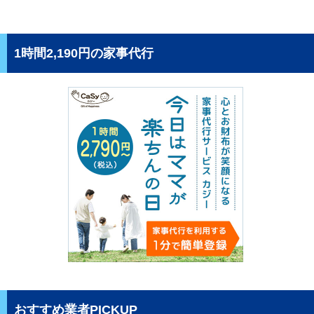
1時間2,190円の家事代行
おすすめ業者PICKUP