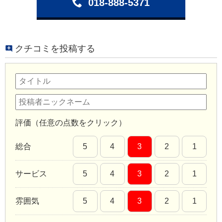
018-888-5371
クチコミを投稿する
評価（任意の点数をクリック）
総合
5
4
3
2
1
サービス
5
4
3
2
1
雰囲気
5
4
3
2
1