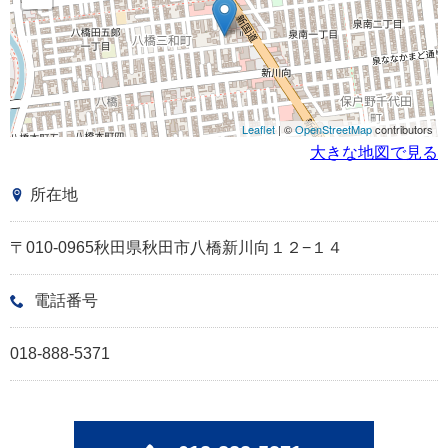
Leaflet
| ©
OpenStreetMap
contributors
大きな地図で見る
所在地
〒010-0965秋田県秋田市八橋新川向１２−１４
電話番号
018-888-5371