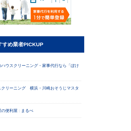
すすめ業者PICKUP
のハウスクリーニング・家事代行なら「ぽけ
」
スクリーニング 横浜・川崎おそうじマスタ
！
の便利屋 : まるべ