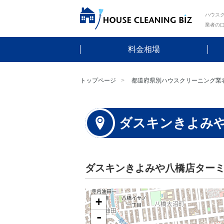
ハウスク
業者の
料金相場
トップページ
都道府県別ハウスクリーニング業
ダスキンきよみ
ダスキンきよみや八橋店ター
+
-