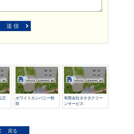
送 信
山王
ホワイトカンパニー秋
有限会社タキタクリー
田
ンサービス
戻る