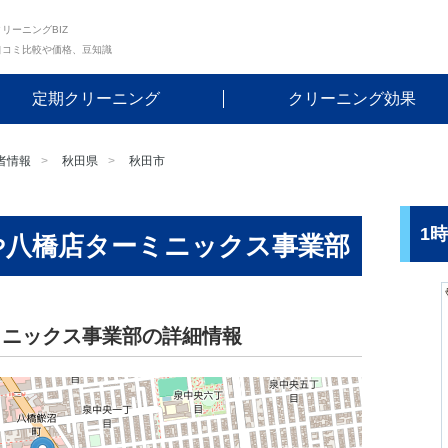
リーニングBIZ
口コミ比較や価格、豆知識
定期クリーニング
クリーニング効果
者情報
秋田県
秋田市
1
や八橋店ターミニックス事業部
ミニックス事業部の詳細情報