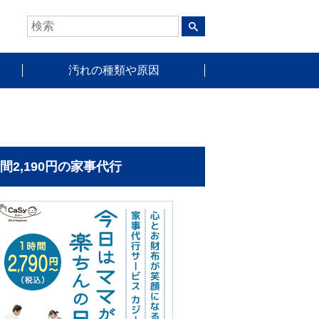
汚れの種類や原因
時間2,190円の家事代行