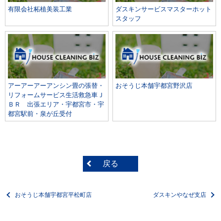
有限会社柘植美装工業
ダスキンサービスマスターホット
スタッフ
アーアーアーアンシン畳の張替・
おそうじ本舗宇都宮野沢店
リフォームサービス生活救急車Ｊ
ＢＲ 出張エリア・宇都宮市・宇
都宮駅前・泉が丘受付
戻る
おそうじ本舗宇都宮平松町店
ダスキンやなぜ支店