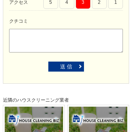
アクセス
5
4
3
2
1
クチコミ
送 信
近隣のハウスクリーニング業者