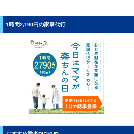
1時間2,190円の家事代行
おすすめ業者PICKUP