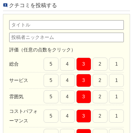
クチコミを投稿する
評価（任意の点数をクリック）
総合
5
4
3
2
1
サービス
5
4
3
2
1
雰囲気
5
4
3
2
1
コストパフォ
5
4
3
2
1
ーマンス