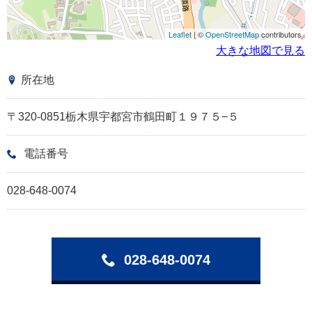
Leaflet
| ©
OpenStreetMap
contributors
大きな地図で見る
所在地
〒320-0851栃木県宇都宮市鶴田町１９７５−５
電話番号
028-648-0074
028-648-0074