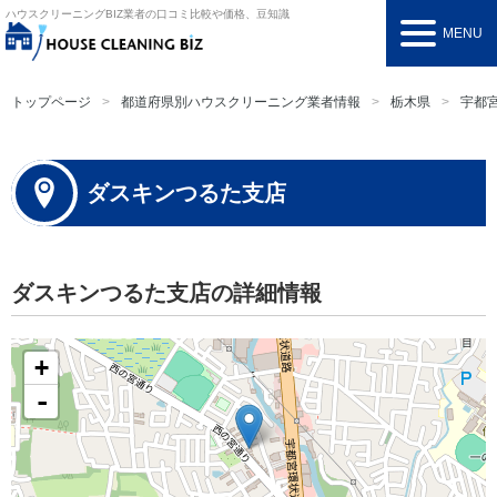
ハウスクリーニングBIZ
業者の口コミ比較や価格、豆知識
MENU
トップページ
都道府県別ハウスクリーニング業者情報
栃木県
宇都
ダスキンつるた支店
ダスキンつるた支店の詳細情報
+
-