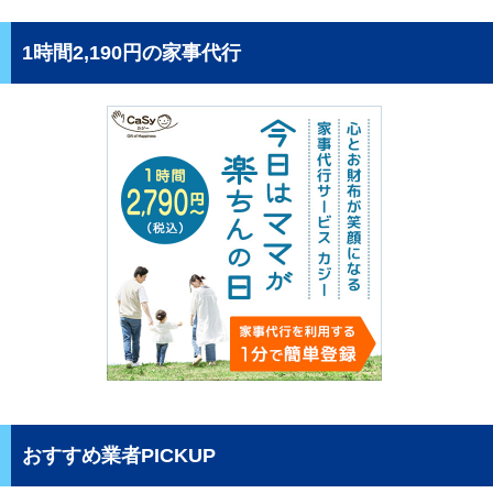
1時間2,190円の家事代行
おすすめ業者PICKUP