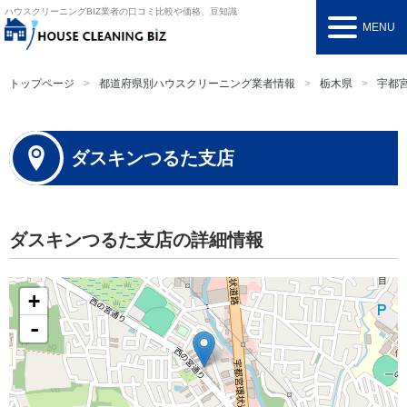
ハウスクリーニングBIZ
業者の口コミ比較や価格、豆知識
MENU
トップページ
都道府県別ハウスクリーニング業者情報
栃木県
宇都
ダスキンつるた支店
ダスキンつるた支店の詳細情報
+
-