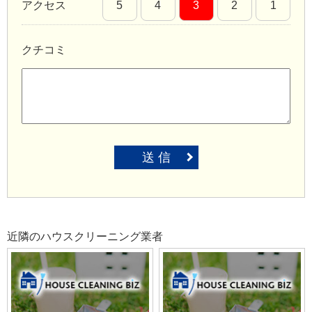
アクセス
5
4
3
2
1
クチコミ
送 信
近隣のハウスクリーニング業者