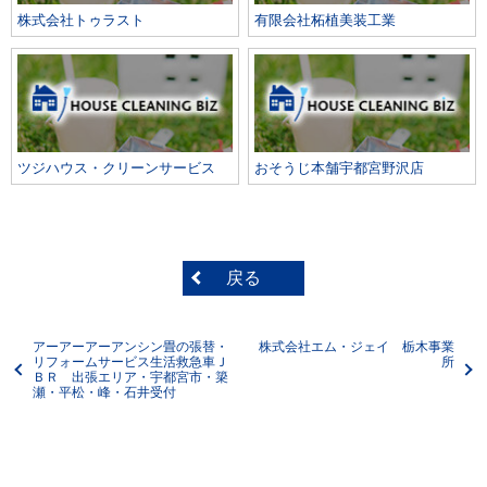
株式会社トゥラスト
有限会社柘植美装工業
ツジハウス・クリーンサービス
おそうじ本舗宇都宮野沢店
戻る
アーアーアーアンシン畳の張替・
株式会社エム・ジェイ 栃木事業
リフォームサービス生活救急車Ｊ
所
ＢＲ 出張エリア・宇都宮市・簗
瀬・平松・峰・石井受付