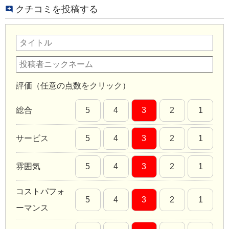
クチコミを投稿する
評価（任意の点数をクリック）
総合
5
4
3
2
1
サービス
5
4
3
2
1
雰囲気
5
4
3
2
1
コストパフォ
5
4
3
2
1
ーマンス