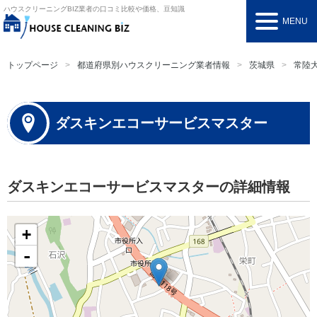
ハウスクリーニングBIZ
業者の口コミ比較や価格、豆知識
MENU
トップページ
都道府県別ハウスクリーニング業者情報
茨城県
常陸
ダスキンエコーサービスマスター
ダスキンエコーサービスマスターの詳細情報
+
-