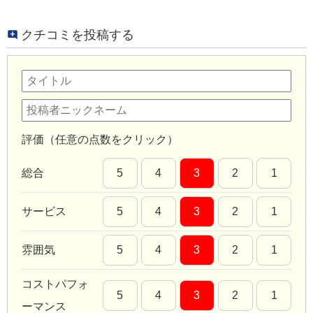
クチコミを投稿する
評価（任意の点数をクリック）
総合
5
4
3
2
1
サービス
5
4
3
2
1
雰囲気
5
4
3
2
1
コストパフォ
5
4
3
2
1
ーマンス