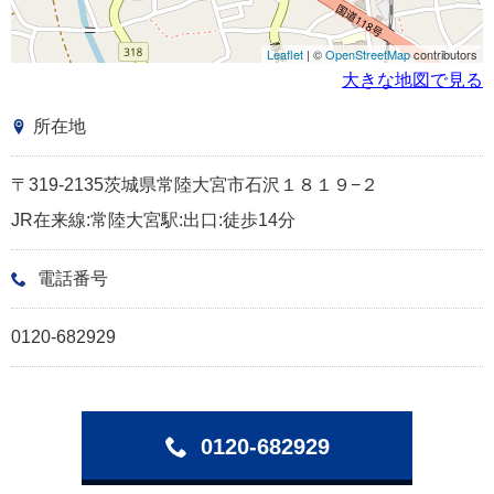
Leaflet
| ©
OpenStreetMap
contributors
大きな地図で見る
所在地
〒319-2135茨城県常陸大宮市石沢１８１９−２
JR在来線:常陸大宮駅:出口:徒歩14分
電話番号
0120-682929
0120-682929