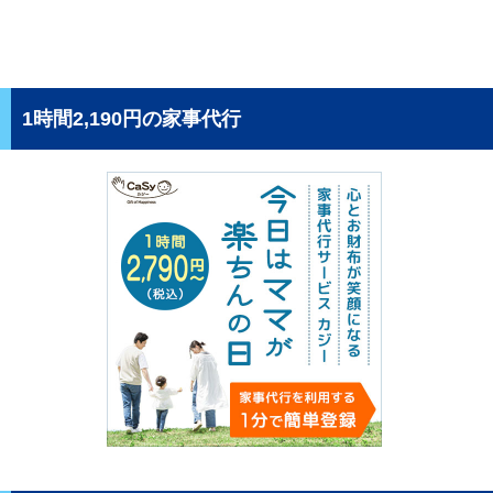
1時間2,190円の家事代行