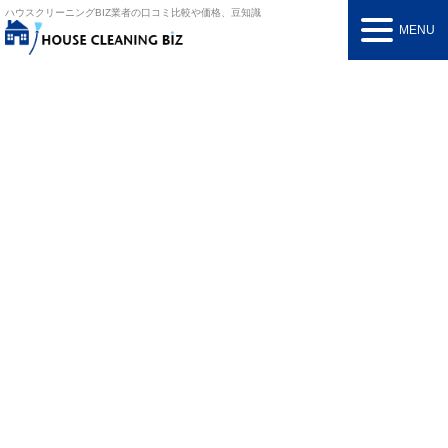
ハウスクリーニングBIZ
業者の口コミ比較や価格、豆知識
MENU