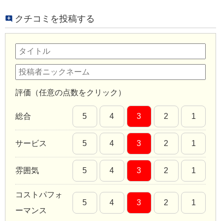
クチコミを投稿する
評価（任意の点数をクリック）
総合
5
4
3
2
1
サービス
5
4
3
2
1
雰囲気
5
4
3
2
1
コストパフォ
5
4
3
2
1
ーマンス