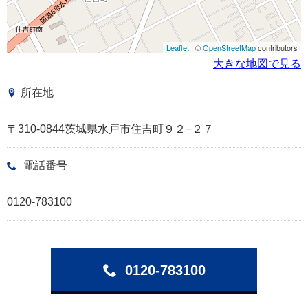
Leaflet
| ©
OpenStreetMap
contributors
大きな地図で見る
所在地
〒310-0844茨城県水戸市住吉町９２−２７
電話番号
0120-783100
0120-783100