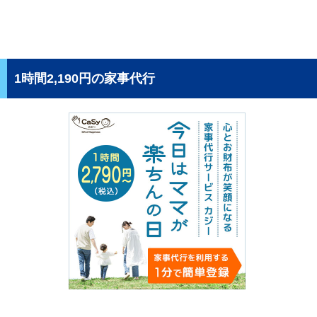
1時間2,190円の家事代行