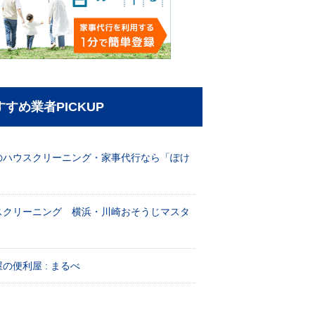
すすめ業者PICKUP
のハウスクリーニング・家事代行なら「ぽけ
」
スクリーニング 横浜・川崎おそうじマスタ
！
の便利屋 : まるべ