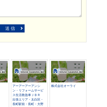
送 信
アーアーアーアンシ
株式会社オーライ
ン・リフォームサービ
ス生活救急車ＪＢＲ
出張エリア・太白区・
長町駅前・長町・大野