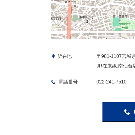
所在地
〒981-1107
JR在来線:南仙台駅
電話番号
022-241-7510