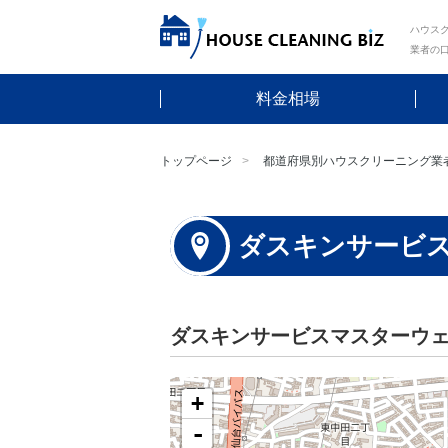
ハウスク
業者の
料金相場
トップページ
都道府県別ハウスクリーニング業
ダスキンサービ
ダスキンサービスマスターウ
+
-