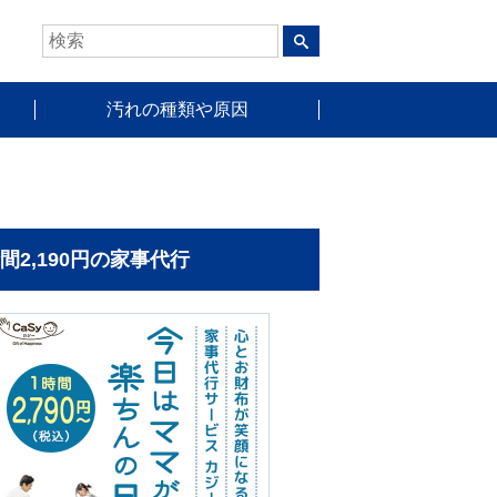
汚れの種類や原因
時間2,190円の家事代行