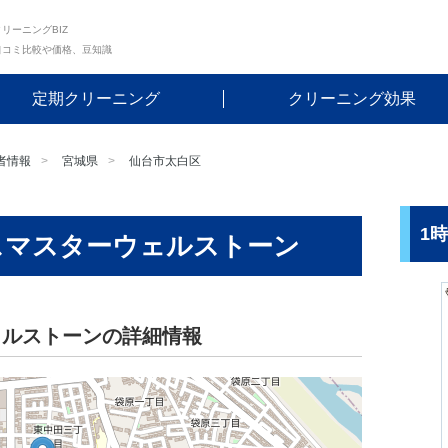
リーニングBIZ
口コミ比較や価格、豆知識
定期クリーニング
クリーニング効果
者情報
宮城県
仙台市太白区
1
スマスターウェルストーン
ェルストーンの詳細情報