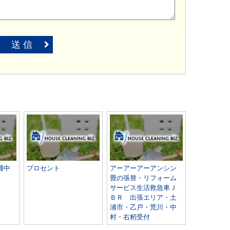
送 信
浦中
プロセント
アーアーアーアンシン
畳の張替・リフォーム
サービス生活救急車Ｊ
ＢＲ 出張エリア・土
浦市・乙戸・荒川・中
村・右籾受付