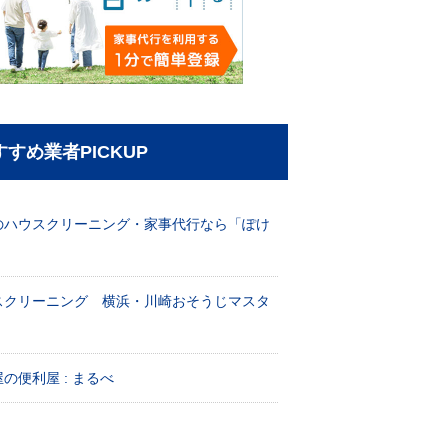
すすめ業者PICKUP
のハウスクリーニング・家事代行なら「ぽけ
」
スクリーニング 横浜・川崎おそうじマスタ
！
の便利屋 : まるべ