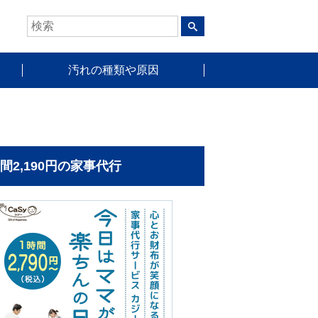
汚れの種類や原因
時間2,190円の家事代行