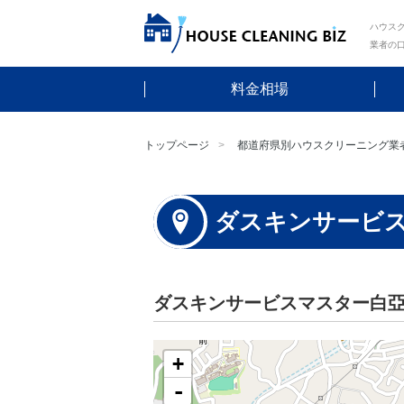
ハウスク
業者の
料金相場
トップページ
都道府県別ハウスクリーニング業
ダスキンサービ
ダスキンサービスマスター白
+
-