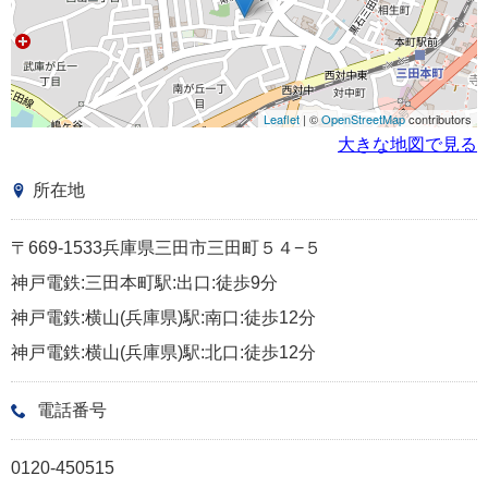
Leaflet
| ©
OpenStreetMap
contributors
大きな地図で見る
所在地
〒669-1533兵庫県三田市三田町５４−５
神戸電鉄:三田本町駅:出口:徒歩9分
神戸電鉄:横山(兵庫県)駅:南口:徒歩12分
神戸電鉄:横山(兵庫県)駅:北口:徒歩12分
電話番号
0120-450515