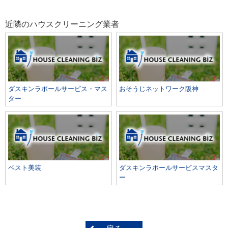
近隣のハウスクリーニング業者
ダスキンラポールサービス・マス
おそうじネットワーク阪神
ター
ベスト美装
ダスキンラポールサービスマスタ
ー