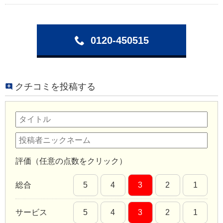
0120-450515
クチコミを投稿する
評価（任意の点数をクリック）
総合
5
4
3
2
1
サービス
5
4
3
2
1