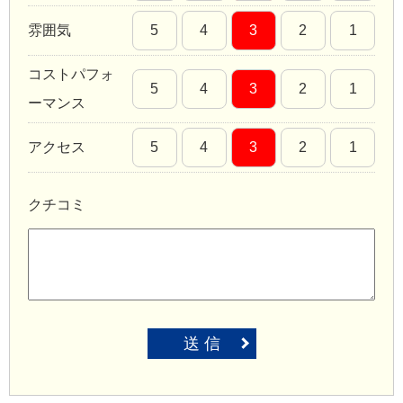
雰囲気
5
4
3
2
1
コストパフォ
5
4
3
2
1
ーマンス
アクセス
5
4
3
2
1
クチコミ
送 信