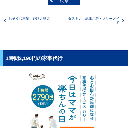
戻る
おそうじ本舗 姫路大津店
ダスキン 武庫之荘・メリーメイ
ド
1時間2,190円の家事代行