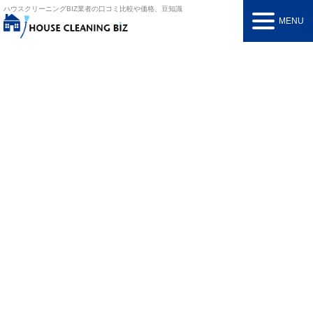
ハウスクリーニングBIZ
業者の口コミ比較や価格、豆知識
MENU