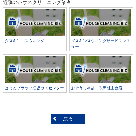
近隣のハウスクリーニング業者
ダスキン スウィング
ダスキンスウィングサービスマス
ター
ほっとプラッツ江坂ガスセンター
おそうじ本舗 吹田桃山台店
戻る