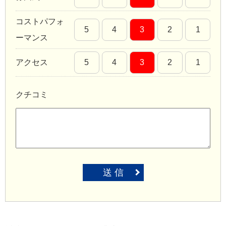
コストパフォ
5
4
3
2
1
ーマンス
アクセス
5
4
3
2
1
クチコミ
送 信