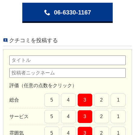
06-6330-1167
クチコミを投稿する
評価（任意の点数をクリック）
総合
5
4
3
2
1
サービス
5
4
3
2
1
雰囲気
5
4
3
2
1