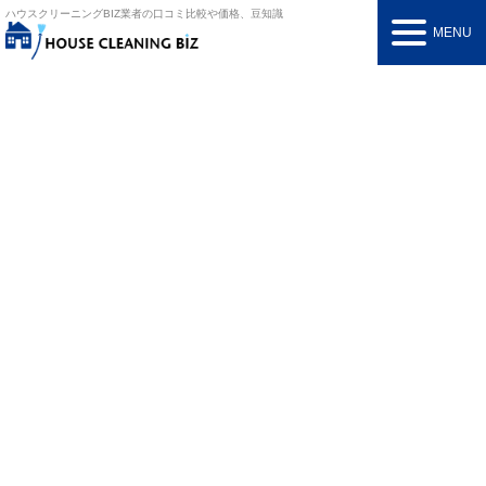
ハウスクリーニングBIZ
業者の口コミ比較や価格、豆知識
MENU