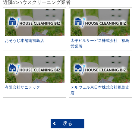
近隣のハウスクリーニング業者
おそうじ本舗南福島店
太平ビルサービス株式会社 福島
営業所
有限会社サニテック
テルウェル東日本株式会社福島支
店
戻る