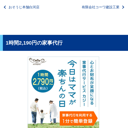
おそうじ本舗白河店
有限会社コーワ建設工業
1時間2,190円の家事代行