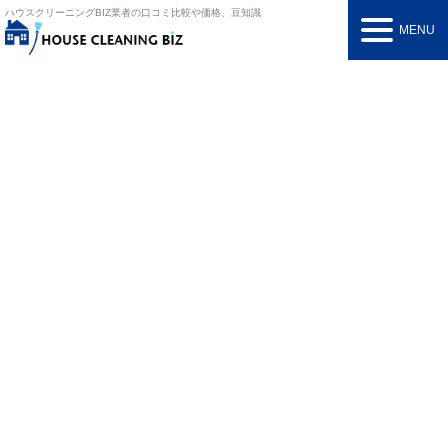
ハウスクリーニングBIZ
業者の口コミ比較や価格、豆知識
MENU