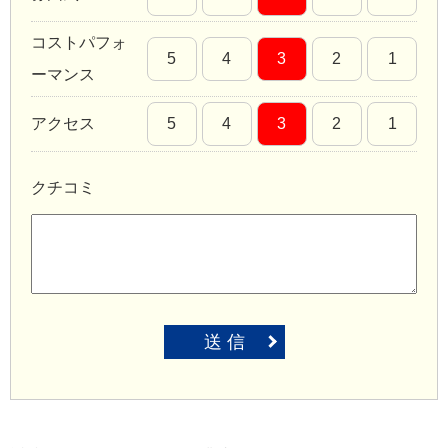
コストパフォ
5
4
3
2
1
ーマンス
アクセス
5
4
3
2
1
クチコミ
送 信