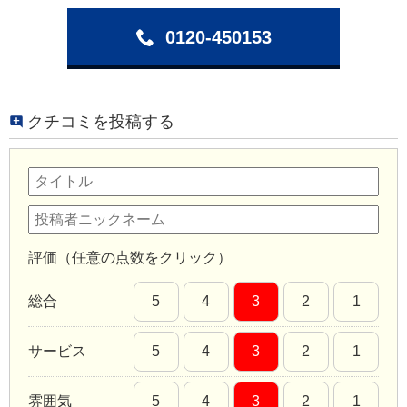
0120-450153
クチコミを投稿する
評価（任意の点数をクリック）
総合
5
4
3
2
1
サービス
5
4
3
2
1
雰囲気
5
4
3
2
1