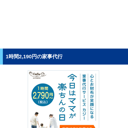
1時間2,190円の家事代行