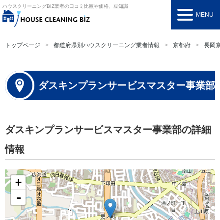
ハウスクリーニングBIZ
業者の口コミ比較や価格、豆知識
MENU
トップページ
都道府県別ハウスクリーニング業者情報
京都府
長岡
ダスキンプランサービスマスター事業部
ダスキンプランサービスマスター事業部の詳細
情報
+
-