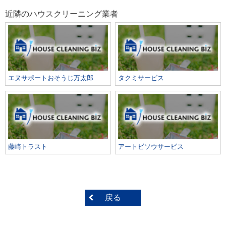
近隣のハウスクリーニング業者
エヌサポートおそうじ万太郎
タクミサービス
藤崎トラスト
アートビソウサービス
戻る