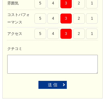
雰囲気
5
4
3
2
1
コストパフォ
5
4
3
2
1
ーマンス
アクセス
5
4
3
2
1
クチコミ
送 信