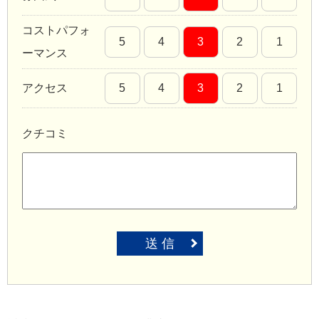
コストパフォ
5
4
3
2
1
ーマンス
アクセス
5
4
3
2
1
クチコミ
送 信