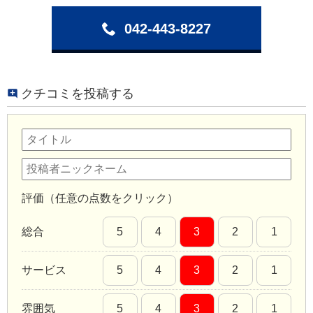
042-443-8227
クチコミを投稿する
評価（任意の点数をクリック）
総合
5
4
3
2
1
サービス
5
4
3
2
1
雰囲気
5
4
3
2
1