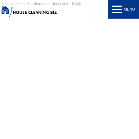
ハウスクリーニングBIZ
業者の口コミ比較や価格、豆知識
MENU