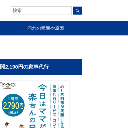
汚れの種類や原因
時間2,190円の家事代行