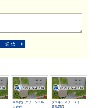
送 信
家事代行グリーンベル
ダスキンメリーメイド
白金台
豊島西店