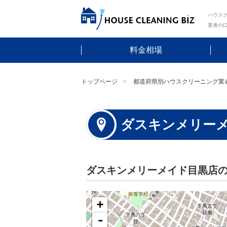
ハウスク
業者の
料金相場
トップページ
都道府県別ハウスクリーニング業
ダスキンメリー
ダスキンメリーメイド目黒店
+
-