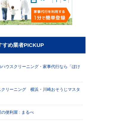
すすめ業者PICKUP
のハウスクリーニング・家事代行なら「ぽけ
」
スクリーニング 横浜・川崎おそうじマスタ
！
の便利屋 : まるべ