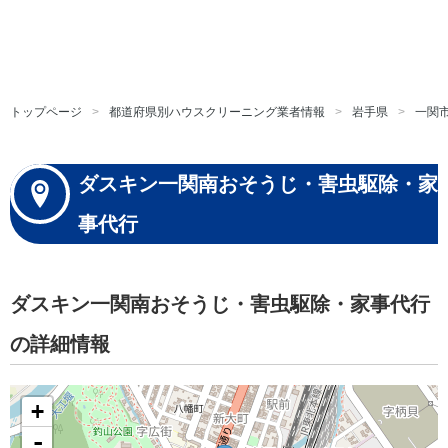
トップページ
都道府県別ハウスクリーニング業者情報
岩手県
一関
ダスキン一関南おそうじ・害虫駆除・家
事代行
ダスキン一関南おそうじ・害虫駆除・家事代行
の詳細情報
+
-