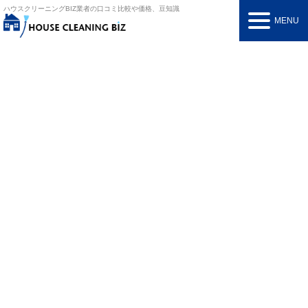
ハウスクリーニングBIZ
業者の口コミ比較や価格、豆知識
MENU