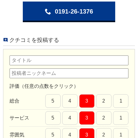
0191-26-1376
クチコミを投稿する
評価（任意の点数をクリック）
総合
5
4
3
2
1
サービス
5
4
3
2
1
雰囲気
5
4
3
2
1