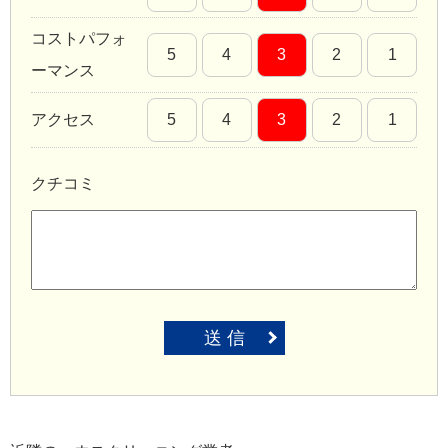
コストパフォ
5
4
3
2
1
ーマンス
アクセス
5
4
3
2
1
クチコミ
送 信