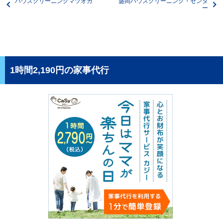
ハウスクリーニングマツオカ
盛岡ハウスクリーニング・センタ
ー
1時間2,190円の家事代行