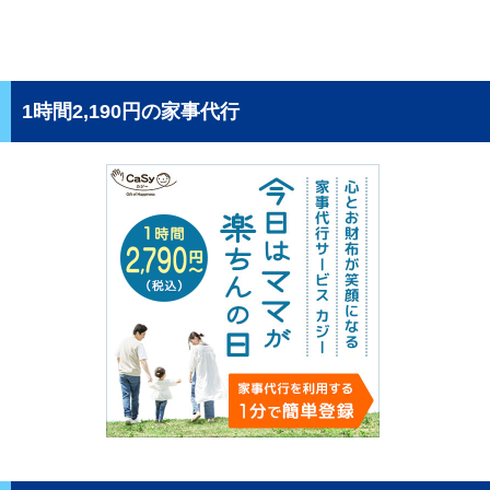
1時間2,190円の家事代行