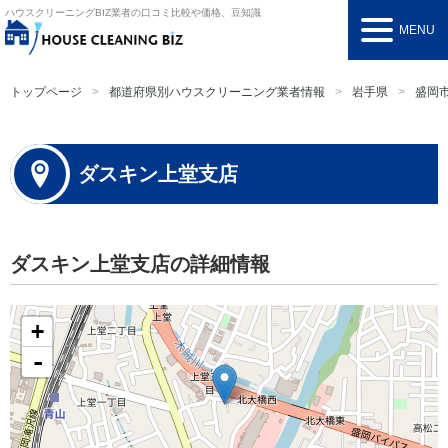
ハウスクリーニングBIZ
業者の口コミ比較や価格、豆知識
MENU
トップページ
都道府県別ハウスクリーニング業者情報
岩手県
盛岡
ダスキン上堂支店
ダスキン上堂支店の詳細情報
+
-