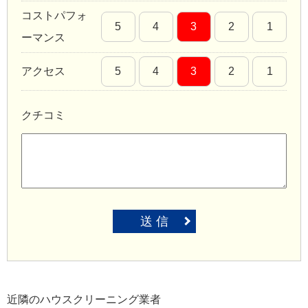
コストパフォ
5
4
3
2
1
ーマンス
アクセス
5
4
3
2
1
クチコミ
送 信
近隣のハウスクリーニング業者