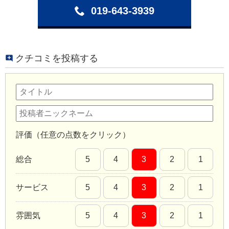
019-643-3939
クチコミを投稿する
評価（任意の点数をクリック）
総合
5
4
3
2
1
サービス
5
4
3
2
1
雰囲気
5
4
3
2
1