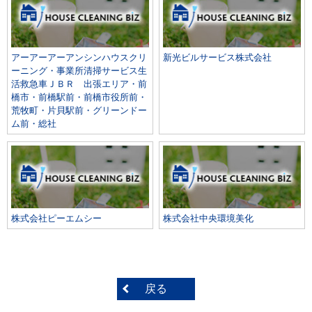
アーアーアーアンシンハウスクリ
新光ビルサービス株式会社
ーニング・事業所清掃サービス生
活救急車ＪＢＲ 出張エリア・前
橋市・前橋駅前・前橋市役所前・
荒牧町・片貝駅前・グリーンドー
ム前・総社
株式会社ピーエムシー
株式会社中央環境美化
戻る