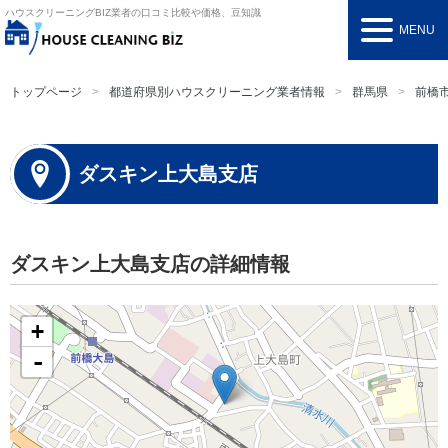
ハウスクリーニングBIZ
業者の口コミ比較や価格、豆知識
MENU
トップページ
都道府県別ハウスクリーニング業者情報
群馬県
前橋
ダスキン上大島支店
ダスキン上大島支店の詳細情報
+
-