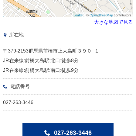
Leaflet
| ©
OpenStreetMap
contributors
大きな地図で見る
所在地
〒379-2153群馬県前橋市上大島町３９０−１
JR在来線:前橋大島駅:北口:徒歩8分
JR在来線:前橋大島駅:南口:徒歩9分
電話番号
027-263-3446
027-263-3446