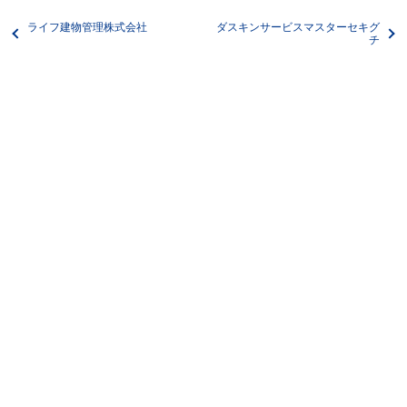
ライフ建物管理株式会社
ダスキンサービスマスターセキグ
チ