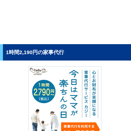
1時間2,190円の家事代行