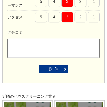
5
4
3
2
1
ーマンス
アクセス
5
4
3
2
1
クチコミ
送 信
近隣のハウスクリーニング業者