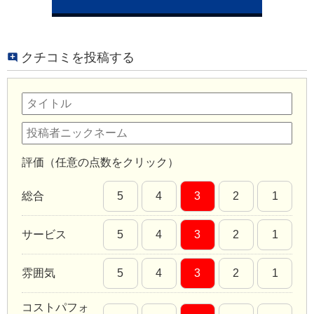
クチコミを投稿する
評価（任意の点数をクリック）
総合
5
4
3
2
1
サービス
5
4
3
2
1
雰囲気
5
4
3
2
1
コストパフォ