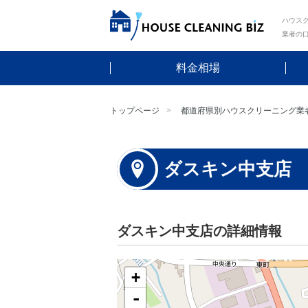
ハウスク
業者の
料金相場
トップページ
都道府県別ハウスクリーニング業
ダスキン中支店
ダスキン中支店の詳細情報
+
-