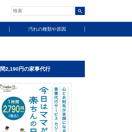
汚れの種類や原因
時間2,190円の家事代行