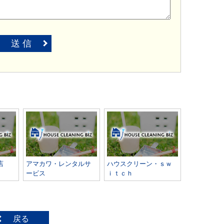
送 信
店
アマカワ・レンタルサ
ハウスクリーン・ｓｗ
ービス
ｉｔｃｈ
戻る