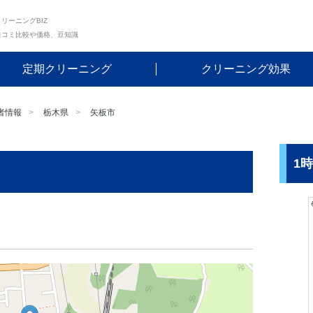
リーニングBIZ
口コミ比較や価格、豆知識
定期クリーニング
クリーニング効果
者情報
栃木県
矢板市
1