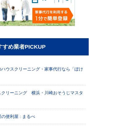
すすめ業者PICKUP
のハウスクリーニング・家事代行なら「ぽけ
」
スクリーニング 横浜・川崎おそうじマスタ
！
の便利屋 : まるべ