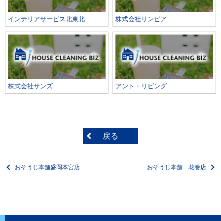
インテリアサービス北東北
株式会社リンピア
株式会社サンズ
アント・リビング
戻る
おそうじ本舗盛岡本宮店
おそうじ本舗 花巻店