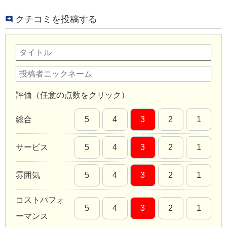
クチコミを投稿する
評価（任意の点数をクリック）
総合
5
4
3
2
1
サービス
5
4
3
2
1
雰囲気
5
4
3
2
1
コストパフォ
5
4
3
2
1
ーマンス