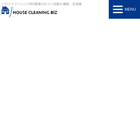
ハウスクリーニングBIZ
業者の口コミ比較や価格、豆知識
MENU